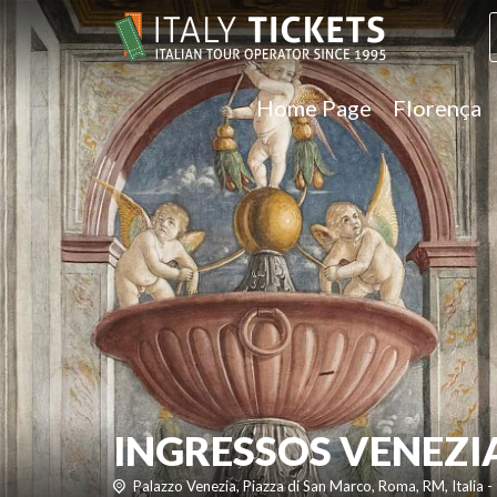
Home Page
Florença
INGRESSOS VENEZI
Palazzo Venezia, Piazza di San Marco, Roma, RM, Italia -