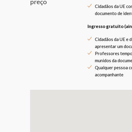
preço
Cidadãos da UE com
documento de ident
Ingresso gratuito (ain
Cidadãos da UE e d
apresentar um docu
Professores tempor
munidos da docume
Qualquer pessoa co
acompanhante