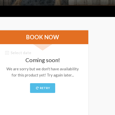
BOOK NOW
Select date
Coming soon!
We are sorry but we don't have availability
for this product yet! Try again later...
RETRY