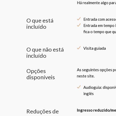
Há realmente algo par
O que está
Entrada com acesso
incluído
Entrada em tempo i
fica o tempo que qu
O que não está
Visita guiada
incluído
Opções
As seguintes opções p
disponíveis
neste site.
Audioguia: disponív
inglês
Reduções de
Ingresso reduzido/me