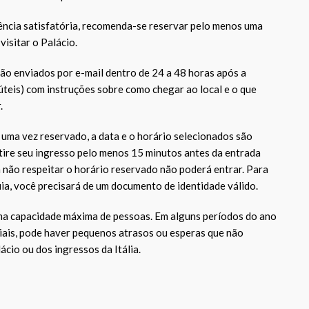
ncia satisfatória, recomenda-se reservar pelo menos uma
visitar o Palácio.
ão enviados por e-mail dentro de 24 a 48 horas após a
úteis) com instruções sobre como chegar ao local e o que
.
uma vez reservado, a data e o horário selecionados são
tire seu ingresso pelo menos 15 minutos antes da entrada
não respeitar o horário reservado não poderá entrar. Para
uia, você precisará de um documento de identidade válido.
ma capacidade máxima de pessoas. Em alguns períodos do ano
iais, pode haver pequenos atrasos ou esperas que não
cio ou dos ingressos da Itália.