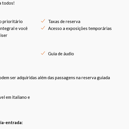
a todos!
 prioritário
Taxas de reserva
ntegral e você
Acesso a exposições temporárias
iser
Guia de áudio
odem ser adquiridas além das passagens na reserva guiada
el em italiano e
ia-entrada: