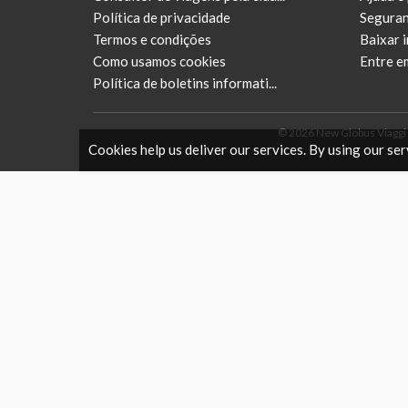
Política de privacidade
Seguran
Termos e condições
Baixar 
Como usamos cookies
Entre e
Política de boletins informati...
© 2026 New Globus Viaggi s.
Cookies help us deliver our services. By using our ser