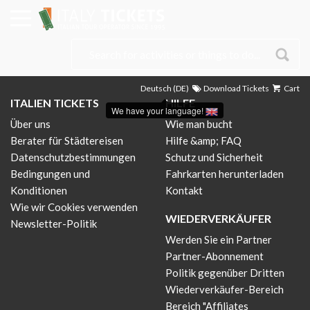
Deutsch (DE)
Download Tickets
Cart
ITALIEN TICKETS
HILFE
We have your language!
Über uns
Wie man bucht
Berater für Städtereisen
Hilfe &amp; FAQ
Datenschutzbestimmungen
Schutz und Sicherheit
Bedingungen und
Fahrkarten herunterladen
Konditionen
Kontakt
Wie wir Cookies verwenden
WIEDERVERKÄUFER
Newsletter-Politik
Werden Sie ein Partner
Partner-Abonnement
Politik gegenüber Dritten
Wiederverkäufer-Bereich
Bereich "Affiliates