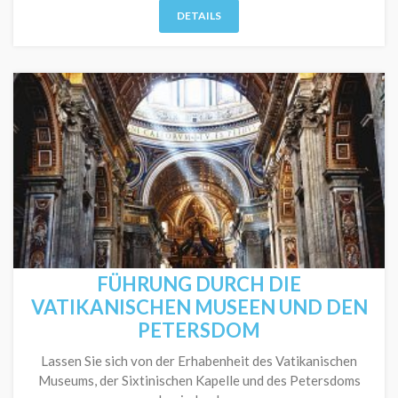
DETAILS
FÜHRUNG DURCH DIE
VATIKANISCHEN MUSEEN UND DEN
PETERSDOM
Lassen Sie sich von der Erhabenheit des Vatikanischen
Museums, der Sixtinischen Kapelle und des Petersdoms