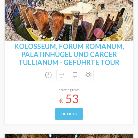
KOLOSSEUM, FORUM ROMANUM,
PALATINHÜGEL UND CARCER
TULLIANUM - GEFÜHRTE TOUR
starting from
53
€
DETAILS