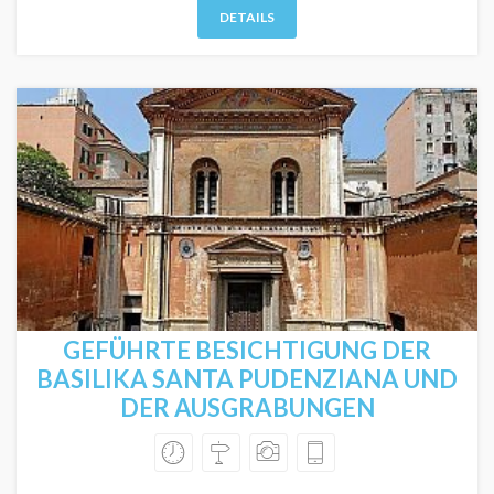
DETAILS
GEFÜHRTE BESICHTIGUNG DER
BASILIKA SANTA PUDENZIANA UND
DER AUSGRABUNGEN