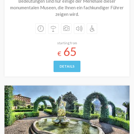
Bedeutungen sind nur einige der Merkmale dieser
monumentalen Museen, die Ihnen ein fachkundiger Führer
zeigen wird.
starting from
65
€
DETAILS