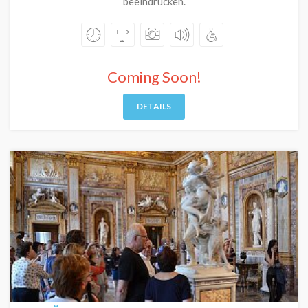
beeindrucken.
Coming Soon!
DETAILS