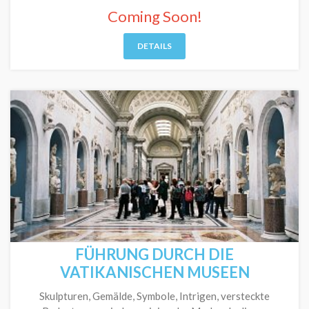
Coming Soon!
DETAILS
FÜHRUNG DURCH DIE
VATIKANISCHEN MUSEEN
Skulpturen, Gemälde, Symbole, Intrigen, versteckte