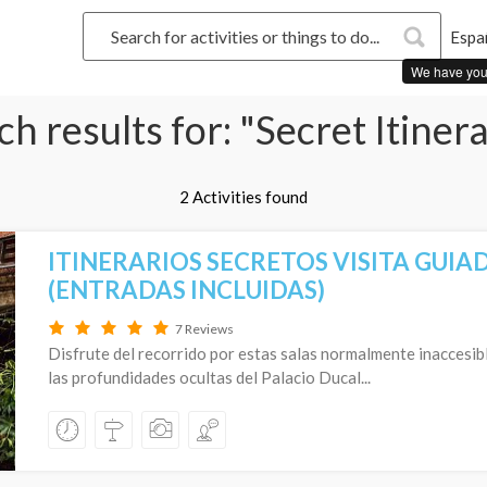
Espa
We have you
h results for: "Secret Itiner
2 Activities found
ITINERARIOS SECRETOS VISITA GUIA
(ENTRADAS INCLUIDAS)
7 Reviews
Disfrute del recorrido por estas salas normalmente inaccesib
las profundidades ocultas del Palacio Ducal...