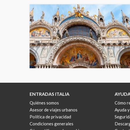
ENTRADAS ITALIA
AYUD
Quiénes somos
Cómo re
Asesor de viajes urbanos
Ayuda 
Política de privacidad
Segurid
Condiciones generales
Descarg