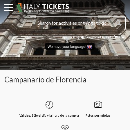
Español (ES)
Download Tickets
Cart
We have your language!
Campanario de Florencia
Validez: Sólo el día y la hora de la compra
Fotos permitidas