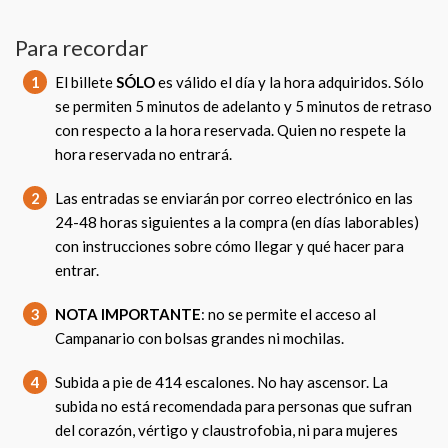
Para recordar
1
El billete
SÓLO
es válido el día y la hora adquiridos. Sólo
se permiten 5 minutos de adelanto y 5 minutos de retraso
con respecto a la hora reservada. Quien no respete la
hora reservada no entrará.
2
Las entradas se enviarán por correo electrónico en las
24-48 horas siguientes a la compra (en días laborables)
con instrucciones sobre cómo llegar y qué hacer para
entrar.
3
NOTA IMPORTANTE
: no se permite el acceso al
Campanario con bolsas grandes ni mochilas.
4
Subida a pie de 414 escalones. No hay ascensor. La
subida no está recomendada para personas que sufran
del corazón, vértigo y claustrofobia, ni para mujeres