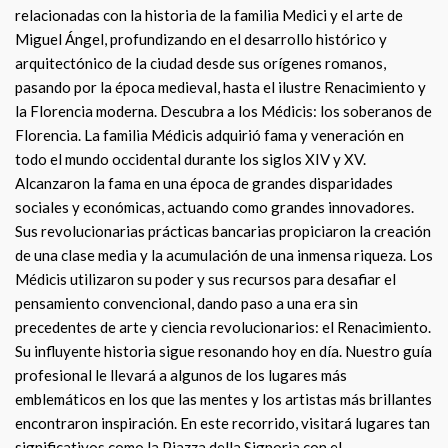
relacionadas con la historia de la familia Medici y el arte de
Miguel Ángel, profundizando en el desarrollo histórico y
arquitectónico de la ciudad desde sus orígenes romanos,
pasando por la época medieval, hasta el ilustre Renacimiento y
la Florencia moderna. Descubra a los Médicis: los soberanos de
Florencia. La familia Médicis adquirió fama y veneración en
todo el mundo occidental durante los siglos XIV y XV.
Alcanzaron la fama en una época de grandes disparidades
sociales y económicas, actuando como grandes innovadores.
Sus revolucionarias prácticas bancarias propiciaron la creación
de una clase media y la acumulación de una inmensa riqueza. Los
Médicis utilizaron su poder y sus recursos para desafiar el
pensamiento convencional, dando paso a una era sin
precedentes de arte y ciencia revolucionarios: el Renacimiento.
Su influyente historia sigue resonando hoy en día. Nuestro guía
profesional le llevará a algunos de los lugares más
emblemáticos en los que las mentes y los artistas más brillantes
encontraron inspiración. En este recorrido, visitará lugares tan
significativos como la Piazza della Signoria con el