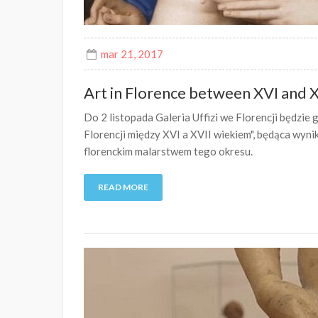
mar 21, 2017
Art in Florence between XVI and X
Do 2 listopada Galeria Uffizi we Florencji będzie
Florencji między XVI a XVII wiekiem", będąca wy
florenckim malarstwem tego okresu.
READ MORE