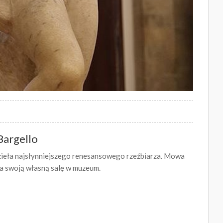
Bargello
zieła najsłynniejszego renesansowego rzeźbiarza. Mowa
ma swoją własną salę w muzeum.