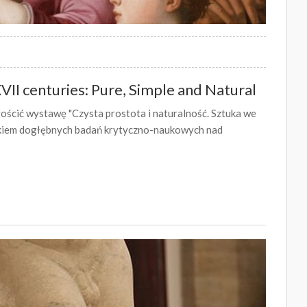
VII centuries: Pure, Simple and Natural
 gościć wystawę "Czysta prostota i naturalność. Sztuka we
nikiem dogłębnych badań krytyczno-naukowych nad