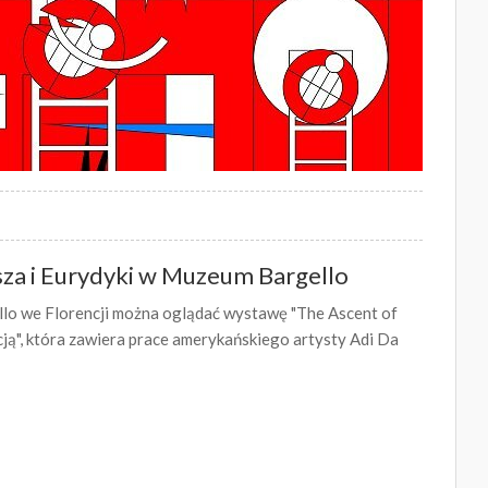
sza i Eurydyki w Muzeum Bargello
o we Florencji można oglądać wystawę "The Ascent of
cją", która zawiera prace amerykańskiego artysty Adi Da