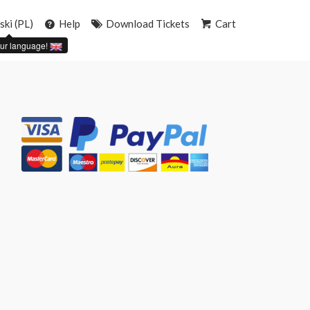
ski (PL)
Help
Download Tickets
Cart
ur language!