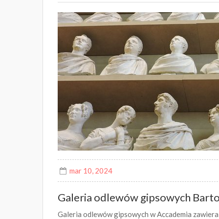
mar 10, 2024
Galeria odlewów gipsowych Bartol
Galeria odlewów gipsowych w Accademia zawiera m