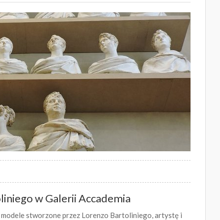
iniego w Galerii Accademia
odele stworzone przez Lorenzo Bartoliniego, artystę i