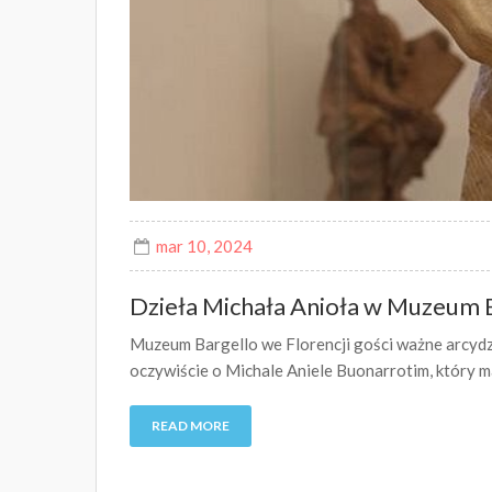
mar 10, 2024
Dzieła Michała Anioła w Muzeum 
Muzeum Bargello we Florencji gości ważne arcyd
oczywiście o Michale Aniele Buonarrotim, który 
READ MORE