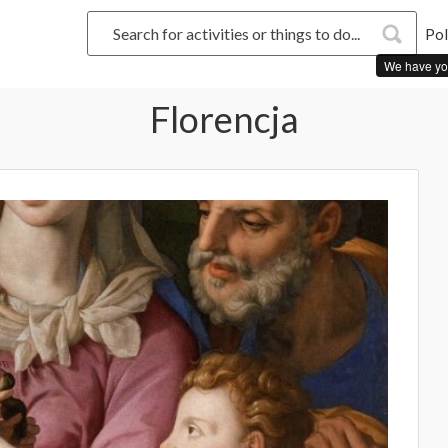
Pol
We have yo
Florencja