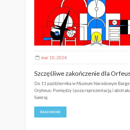
mar 10, 2024
Szczęśliwe zakończenie dla Orfeu
Do 11 października w Muzeum Narodowym Bargell
Orpheus: Pomiędzy i poza reprezentacją i abstrak
Samraj.
READ MORE