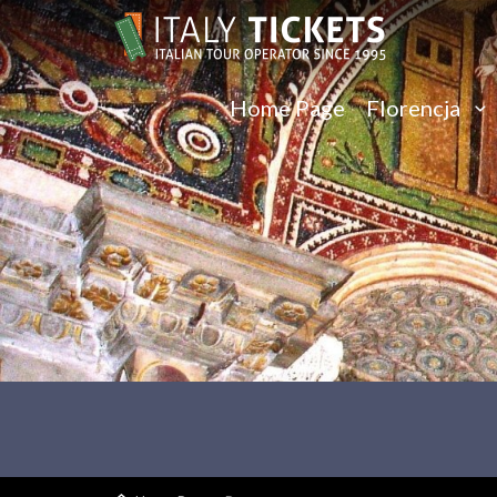
Home Page
Florencja