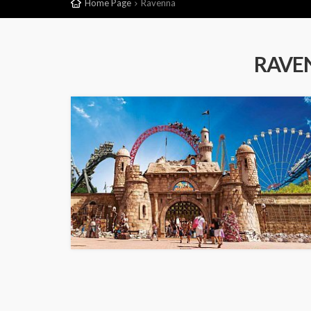
Home Page
Ravenna
RAVEN