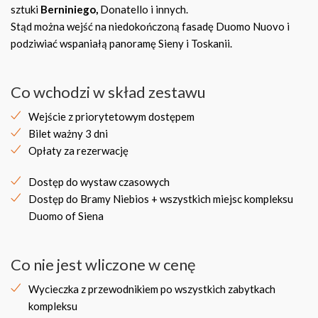
sztuki
Berniniego,
Donatello i innych.
Stąd można wejść na niedokończoną fasadę Duomo Nuovo i
podziwiać wspaniałą panoramę Sieny i Toskanii.
Co wchodzi w skład zestawu
Wejście z priorytetowym dostępem
Bilet ważny 3 dni
Opłaty za rezerwację
Dostęp do wystaw czasowych
Dostęp do Bramy Niebios + wszystkich miejsc kompleksu
Duomo of Siena
Co nie jest wliczone w cenę
Wycieczka z przewodnikiem po wszystkich zabytkach
kompleksu