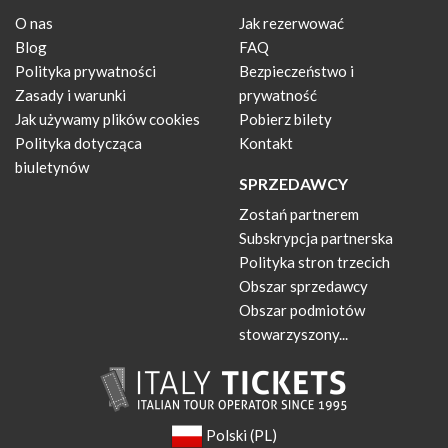
O nas
Jak rezerwować
Blog
FAQ
Polityka prywatności
Bezpieczeństwo i
Zasady i warunki
prywatność
Jak używamy plików cookies
Pobierz bilety
Polityka dotycząca
Kontakt
biuletynów
SPRZEDAWCY
Zostań partnerem
Subskrypcja partnerska
Polityka stron trzecich
Obszar sprzedawcy
Obszar podmiotów
stowarzyszony...
Polski (PL)