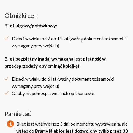
Obniżki cen
Bilet ulgowy/połówkowy:
Dzieci w wieku od 7 do 11 lat (ważny dokument tożsamości
wymagany przy wejściu)
Bilet bezpłatny (nadal wymagana jest płatność w
przedsprzedaży, aby ominąć kolejkę):
Dzieci w wieku do 6 lat (ważny dokument tożsamości
wymagany przy wejściu)
Osoby niepełnosprawne i ich opiekunowie
Pamiętać
1
Bilet jest ważny przez 3 dni od momentu wystawienia, ale
wstęp do
Bramy Niebios jest dozwolony tylko przez 30