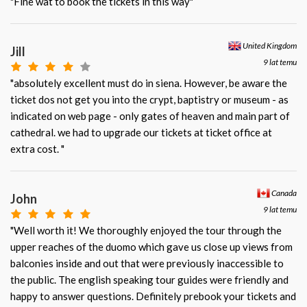
"Fine wat to book the tickets in this way"
United Kingdom
Jill
9 lat temu
"absolutely excellent must do in siena. However, be aware the
ticket dos not get you into the crypt, baptistry or museum - as
indicated on web page - only gates of heaven and main part of
cathedral. we had to upgrade our tickets at ticket office at
extra cost. "
Canada
John
9 lat temu
"Well worth it! We thoroughly enjoyed the tour through the
upper reaches of the duomo which gave us close up views from
balconies inside and out that were previously inaccessible to
the public. The english speaking tour guides were friendly and
happy to answer questions. Definitely prebook your tickets and