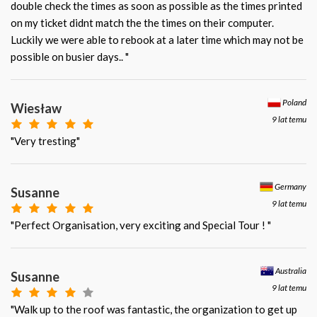
double check the times as soon as possible as the times printed
on my ticket didnt match the the times on their computer.
Luckily we were able to rebook at a later time which may not be
possible on busier days.. "
Poland
Wiesław
9 lat temu
"Very tresting"
Germany
Susanne
9 lat temu
"Perfect Organisation, very exciting and Special Tour ! "
Australia
Susanne
9 lat temu
"Walk up to the roof was fantastic, the organization to get up