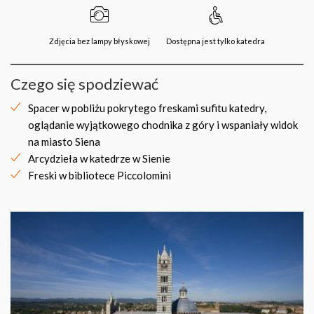
Zdjęcia bez lampy błyskowej
Dostępna jest tylko katedra
Czego się spodziewać
Spacer w pobliżu pokrytego freskami sufitu katedry,
oglądanie wyjątkowego chodnika z góry i wspaniały widok
na miasto Siena
Arcydzieła w katedrze w Sienie
Freski w bibliotece Piccolomini