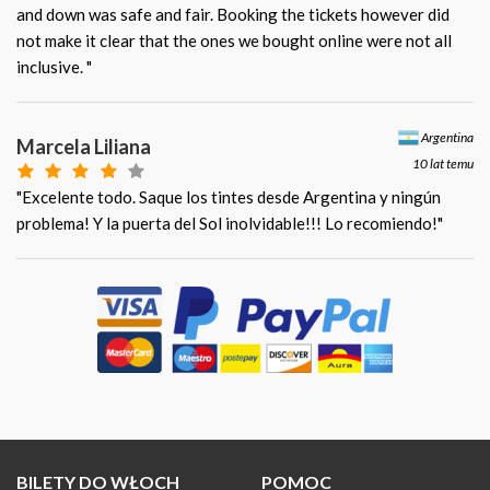
and down was safe and fair. Booking the tickets however did
not make it clear that the ones we bought online were not all
inclusive. "
Argentina
Marcela Liliana
10 lat temu
"Excelente todo. Saque los tintes desde Argentina y ningún
problema! Y la puerta del Sol inolvidable!!! Lo recomiendo!"
BILETY DO WŁOCH
POMOC