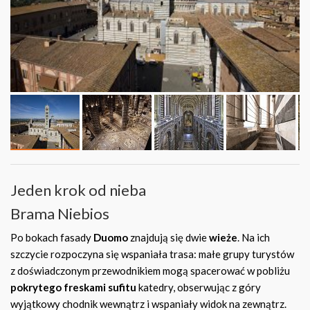
Jeden krok od nieba
Brama Niebios
Po bokach fasady
Duomo
znajdują się dwie
wieże
. Na ich
szczycie rozpoczyna się wspaniała trasa: małe grupy turystów
z doświadczonym przewodnikiem mogą spacerować w pobliżu
pokrytego freskami sufitu
katedry, obserwując z góry
wyjątkowy chodnik wewnątrz i wspaniały widok na zewnątrz.