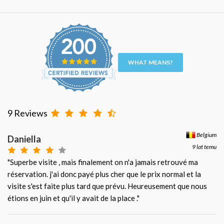
WHAT MEANS?
9 Reviews
Belgium
Daniella
9 lat temu
"Superbe visite , mais finalement on n'a jamais retrouvé ma
réservation. j'ai donc payé plus cher que le prix normal et la
visite s'est faite plus tard que prévu. Heureusement que nous
étions en juin et qu'il y avait de la place ."