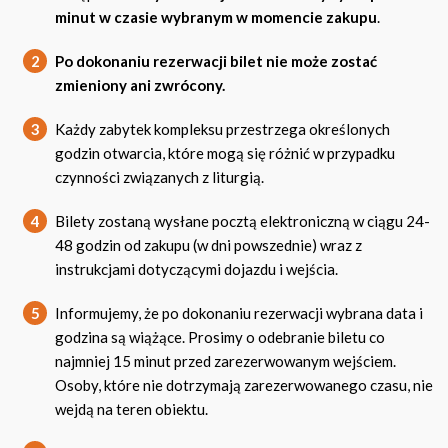
minut w czasie wybranym w momencie zakupu
.
2
Po dokonaniu rezerwacji bilet nie może zostać
zmieniony ani zwrócony.
3
Każdy zabytek kompleksu przestrzega określonych
godzin otwarcia, które mogą się różnić w przypadku
czynności związanych z liturgią.
4
Bilety zostaną wysłane pocztą elektroniczną w ciągu 24-
48 godzin od zakupu (w dni powszednie) wraz z
instrukcjami dotyczącymi dojazdu i wejścia.
5
Informujemy, że po dokonaniu rezerwacji wybrana data i
godzina są wiążące. Prosimy o odebranie biletu co
najmniej 15 minut przed zarezerwowanym wejściem.
Osoby, które nie dotrzymają zarezerwowanego czasu, nie
wejdą na teren obiektu.