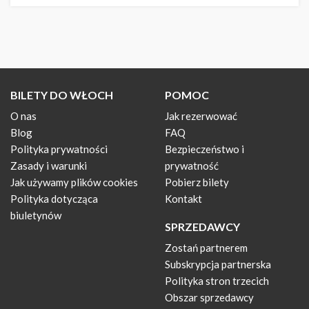
BILETY DO WŁOCH
POMOC
O nas
Jak rezerwować
Blog
FAQ
Polityka prywatności
Bezpieczeństwo i
Zasady i warunki
prywatność
Jak używamy plików cookies
Pobierz bilety
Polityka dotycząca
Kontakt
biuletynów
SPRZEDAWCY
Zostań partnerem
Subskrypcja partnerska
Polityka stron trzecich
Obszar sprzedawcy