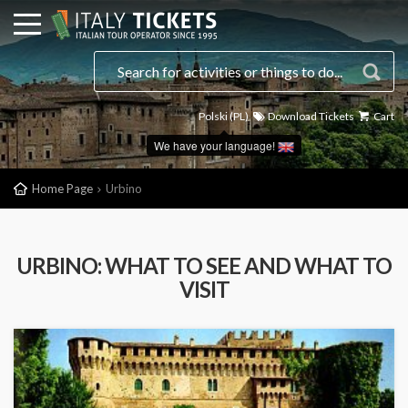
Polski (PL)
Download Tickets
Cart
We have your language!
Home Page
Urbino
URBINO: WHAT TO SEE AND WHAT TO
VISIT