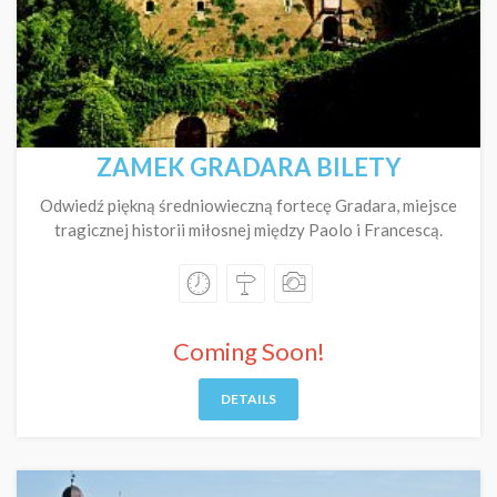
ZAMEK GRADARA BILETY
Odwiedź piękną średniowieczną fortecę Gradara, miejsce
tragicznej historii miłosnej między Paolo i Francescą.
Coming Soon!
DETAILS