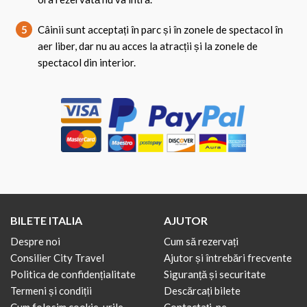
5
Câinii sunt acceptați în parc și în zonele de spectacol în
aer liber, dar nu au acces la atracții și la zonele de
spectacol din interior.
BILETE ITALIA
AJUTOR
Despre noi
Cum să rezervați
Consilier City Travel
Ajutor și întrebări frecvente
Politica de confidențialitate
Siguranță și securitate
Termeni și condiții
Descărcați bilete