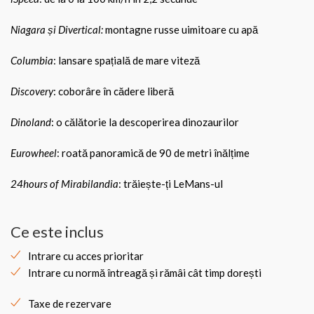
Niagara și Divertical:
montagne russe uimitoare cu apă
Columbia
: lansare spațială de mare viteză
Discovery
: coborâre în cădere liberă
Dinoland
: o călătorie la descoperirea dinozaurilor
Eurowheel
: roată panoramică de 90 de metri înălțime
24hours of Mirabilandia
: trăiește-ți LeMans-ul
Ce este inclus
Intrare cu acces prioritar
Intrare cu normă întreagă și rămâi cât timp dorești
Taxe de rezervare