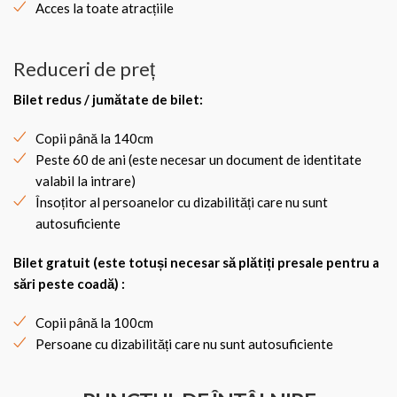
Acces la toate atracțiile
Reduceri de preț
Bilet redus / jumătate de bilet
:
Copii până la 140cm
Peste 60 de ani (este necesar un document de identitate
valabil la intrare)
Însoțitor al persoanelor cu dizabilități care nu sunt
autosuficiente
Bilet gratuit (este totuși necesar să plătiți presale pentru a
sări peste coadă) :
Copii până la 100cm
Persoane cu dizabilități care nu sunt autosuficiente