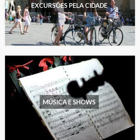
EXCURSÕES PELA CIDADE
MÚSICA E SHOWS