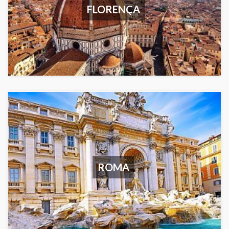
FLORENÇA
ROMA