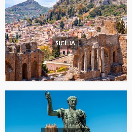
SICÍLIA