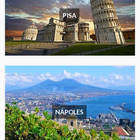
PISA
NÁPOLES