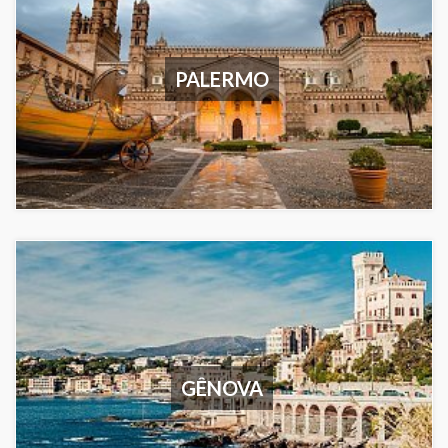
PALERMO
GÊNOVA