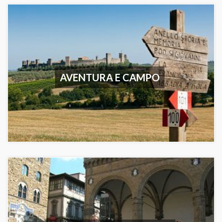
AVENTURA E CAMPO