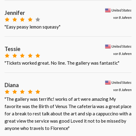
United States
Jennifer
vor 8 Jahren
"Easy peasy lemon squeasy"
United States
Tessie
vor 8 Jahren
"Tickets worked great. No line. The gallery was fantastic"
United States
Diana
vor 8 Jahren
"The gallery was terrific! works of art were amazing My
favorite was the Birth of Venus The cafeteria was a great place
for a break to rest talk about the art and sip a cappuccino with a
great view the service was good Loved it not to be missed by
anyone who travels to Florence"