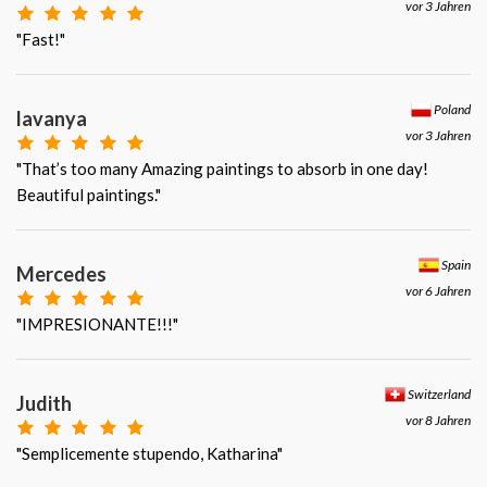
vor 3 Jahren
"Fast!"
Poland
lavanya
vor 3 Jahren
"That’s too many Amazing paintings to absorb in one day!
Beautiful paintings."
Spain
Mercedes
vor 6 Jahren
"IMPRESIONANTE!!!"
Switzerland
Judith
vor 8 Jahren
"Semplicemente stupendo, Katharina"