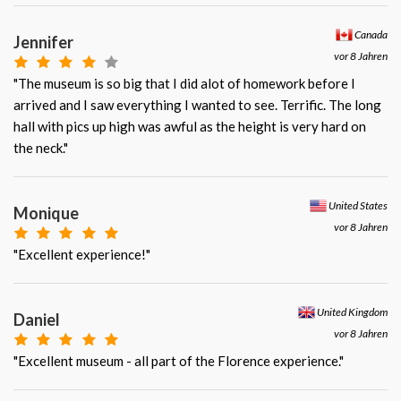
Canada
Jennifer
vor 8 Jahren
"The museum is so big that I did alot of homework before I
arrived and I saw everything I wanted to see. Terrific. The long
hall with pics up high was awful as the height is very hard on
the neck."
United States
Monique
vor 8 Jahren
"Excellent experience!"
United Kingdom
Daniel
vor 8 Jahren
"Excellent museum - all part of the Florence experience."