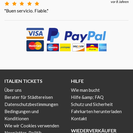
vor 8 Jahren
"Buen servicio. Fiable."
ITALIEN TICKETS
HILFE
Über uns
Wie man bucht
Berater für Städtereisen
Hilfe &amp; FAQ
Datenschutzbestimmungen
Schutz und Sicherheit
Bedingungen und
Fahrkarten herunterladen
Konditionen
Kontakt
Wie wir Cookies verwenden
WIEDERVERKÄUFER
Newsletter-Politik