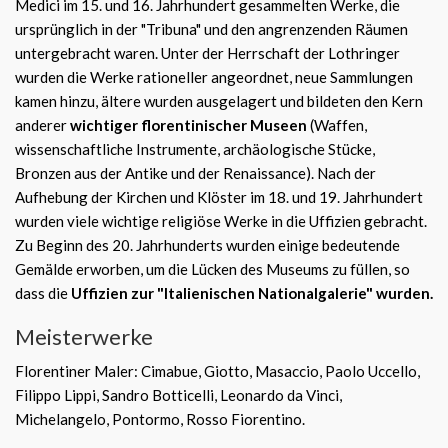
Medici im 15. und 16. Jahrhundert gesammelten Werke, die
ursprünglich in der "Tribuna" und den angrenzenden Räumen
untergebracht waren. Unter der Herrschaft der Lothringer
wurden die Werke rationeller angeordnet, neue Sammlungen
kamen hinzu, ältere wurden ausgelagert und bildeten den Kern
anderer
wichtiger florentinischer Museen
(Waffen,
wissenschaftliche Instrumente, archäologische Stücke,
Bronzen aus der Antike und der Renaissance). Nach der
Aufhebung der Kirchen und Klöster im 18. und 19. Jahrhundert
wurden viele wichtige religiöse Werke in die Uffizien gebracht.
Zu Beginn des 20. Jahrhunderts wurden einige bedeutende
Gemälde erworben, um die Lücken des Museums zu füllen, so
dass die
Uffizien zur "Italienischen Nationalgalerie" wurden.
Meisterwerke
Florentiner Maler: Cimabue, Giotto, Masaccio, Paolo Uccello,
Filippo Lippi, Sandro Botticelli, Leonardo da Vinci,
Michelangelo, Pontormo, Rosso Fiorentino.