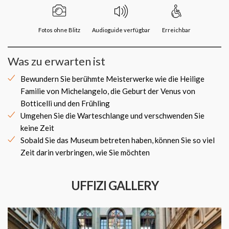
Fotos ohne Blitz
Audioguide verfügbar
Erreichbar
Was zu erwarten ist
Bewundern Sie berühmte Meisterwerke wie die Heilige
Familie von Michelangelo, die Geburt der Venus von
Botticelli und den Frühling
Umgehen Sie die Warteschlange und verschwenden Sie
keine Zeit
Sobald Sie das Museum betreten haben, können Sie so viel
Zeit darin verbringen, wie Sie möchten
UFFIZI GALLERY