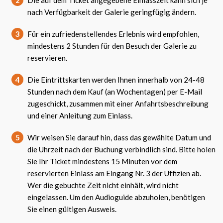
2
Die auf dem Ticket angegebene Einlasszeit kann sich je
nach Verfügbarkeit der Galerie geringfügig ändern.
3
Für ein zufriedenstellendes Erlebnis wird empfohlen,
mindestens 2 Stunden für den Besuch der Galerie zu
reservieren.
4
Die Eintrittskarten werden Ihnen innerhalb von 24-48
Stunden nach dem Kauf (an Wochentagen) per E-Mail
zugeschickt, zusammen mit einer Anfahrtsbeschreibung
und einer Anleitung zum Einlass.
5
Wir weisen Sie darauf hin, dass das gewählte Datum und
die Uhrzeit nach der Buchung verbindlich sind. Bitte holen
Sie Ihr Ticket mindestens 15 Minuten vor dem
reservierten Einlass am Eingang Nr. 3 der Uffizien ab.
Wer die gebuchte Zeit nicht einhält, wird nicht
eingelassen. Um den Audioguide abzuholen, benötigen
Sie einen gültigen Ausweis.