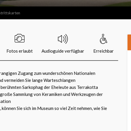
trittskarten
Fotos erlaubt
Audioguide verfügbar
Erreichbar
rrangigen Zugang zum wunderschönen Nationalen
d vermeiden Sie lange Warteschlangen
 berühmten Sarkophag der Eheleute aus Terrakotta
e große Sammlung von Keramiken und Werkzeugen der
sation
, können Sie sich im Museum so viel Zeit nehmen, wie Sie