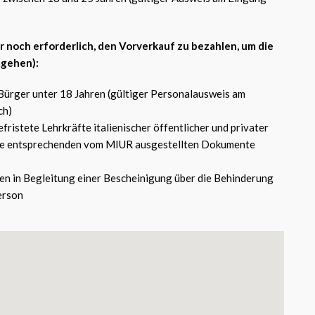
er noch erforderlich, den Vorverkauf zu bezahlen, um die
gehen):
ürger unter 18 Jahren (gültiger Personalausweis am
ch)
fristete Lehrkräfte italienischer öffentlicher und privater
 die entsprechenden vom MIUR ausgestellten Dokumente
n in Begleitung einer Bescheinigung über die Behinderung
erson