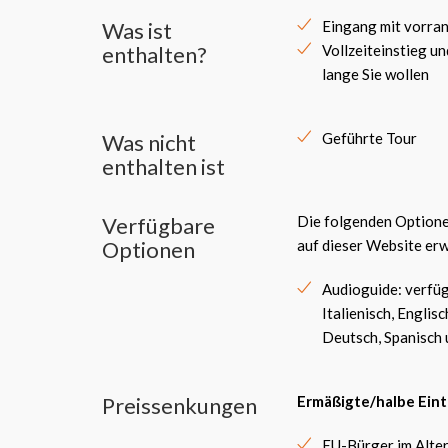
Was ist
Eingang mit vorr
enthalten?
Vollzeiteinstieg un
lange Sie wollen
Was nicht
Geführte Tour
enthalten ist
Verfügbare
Die folgenden Optione
Optionen
auf dieser Website er
Audioguide: verfüg
Italienisch, Englisc
Deutsch, Spanisch 
Preissenkungen
Ermäßigte/halbe Eint
EU-Bürger im Alter