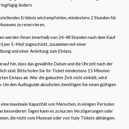
ingfügig ändern.
nstellendes Erlebnis wird empfohlen, mindestens 2 Stunden für
Museums zu reservieren.
ten werden Ihnen innerhalb von 24-48 Stunden nach dem Kauf
) per E-Mail zugeschickt, zusammen mit einer
bung und einer Anleitung zum Einlass.
arauf hin, dass das gewählte Datum und die Uhrzeit nach der
ich sind. Bitte holen Sie Ihr Ticket mindestens 15 Minuten
ten Einlass ab. Wer die gebuchte Zeit nicht einhält, wird
n. Um den Audioguide abzuholen, benötigen Sie einen gültigen
eine maximale Kapazität von Menschen, in einigen Perioden
 an besonderen Tagen kann es zu kurzen Verzögerungen oder
men, die nicht vom Museum oder von Italy Tickets abhängen.