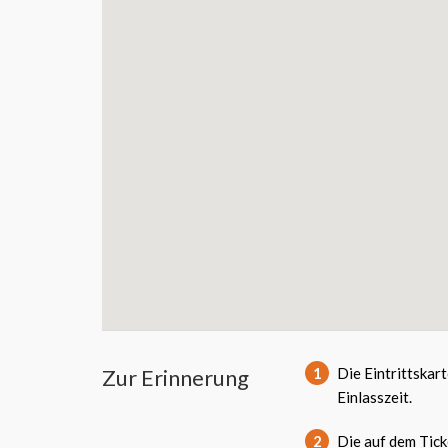
Zur Erinnerung
1
Die Eintrittskar
Einlasszeit.
2
Die auf dem Tick