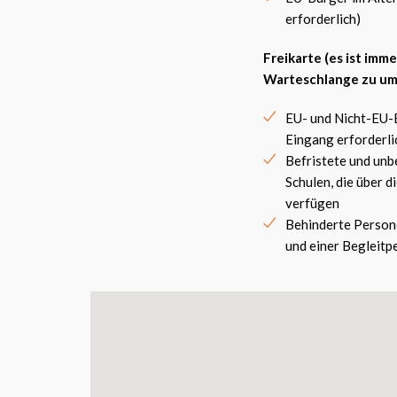
erforderlich)
Freikarte (es ist imm
Warteschlange zu um
EU- und Nicht-EU-B
Eingang erforderli
Befristete und unbe
Schulen, die über
verfügen
Behinderte Persone
und einer Begleitp