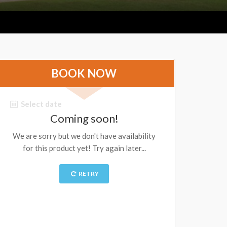
BOOK NOW
Select date
Coming soon!
We are sorry but we don't have availability
for this product yet! Try again later...
RETRY