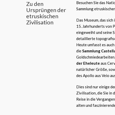
Zu den
Besuchen Sie das Natio
Ursprüngen der
Sammlung etruskische
etruskischen
Das Museum, das sich 
Zivilisation
15. Jahrhunderts von Pa
eingeweiht und seine 
detaillierte topografis
Heute umfasst es auch
die
Sammlung Castell
Goldschmiedearbeiten,
der Eheleute
aus Cerv
natürlicher Größe, sow
des Apollo aus Veio au
Dies sind nur einige d
Zivilisation, die Sie i
Reise in die Vergangen
alten und faszinierend