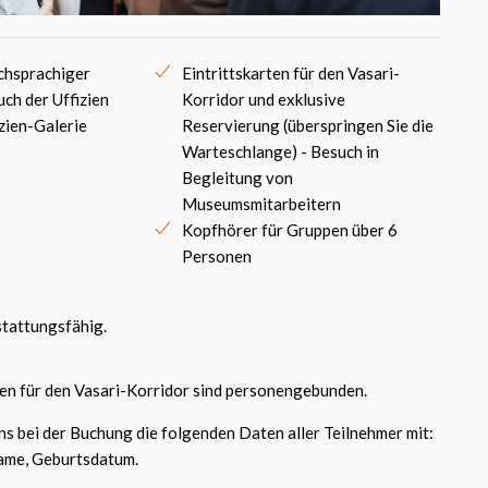
schsprachiger
Eintrittskarten für den Vasari-
uch der Uffizien
Korridor und exklusive
izien-Galerie
Reservierung (überspringen Sie die
Warteschlange) - Besuch in
Begleitung von
Museumsmitarbeitern
Kopfhörer für Gruppen über 6
Personen
stattungsfähig.
ten für den Vasari-Korridor sind personengebunden.
uns bei der Buchung die folgenden Daten aller Teilnehmer mit:
ame, Geburtsdatum.