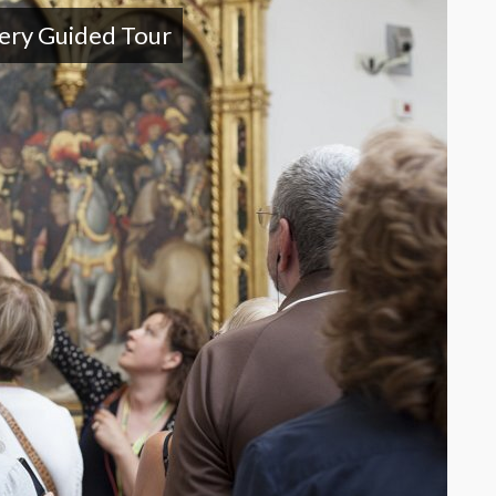
lery Guided Tour