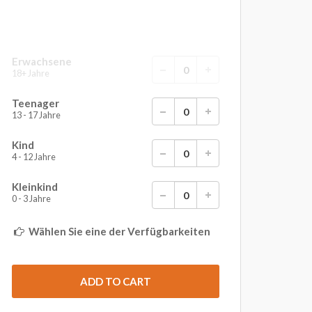
Erwachsene
18+ Jahre
Teenager
13 - 17 Jahre
Kind
4 - 12 Jahre
Kleinkind
0 - 3 Jahre
Wählen Sie eine der Verfügbarkeiten
ADD TO CART