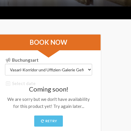
BOOK NOW
Buchungsart
Select date
Coming soon!
We are sorry but we don't have availability
for this product yet! Try again later...
RETRY