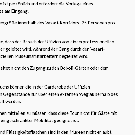
e ist persönlich und erfordert die Vorlage eines
es am Eingang.
ngröße innerhalb des Vasari-Korridors: 25 Personen pro
ie, dass der Besuch der Uffizien von einem professionellen,
rer geleitet wird, während der Gang durch den Vasari-
iziellen Museumsmitarbeitern begleitet wird.
altet nicht den Zugang zu den Boboli-Gärten oder dem
chs können die in der Garderobe der Uffizien
n Gegenstände nur über einen externen Weg außerhalb des
lt werden.
nen mitteilen zu müssen, dass diese Tour nicht für Gäste mit
 eingeschränkter Mobilität geeignet ist.
d Flüssigkeitsflaschen sind in den Museen nicht erlaubt.