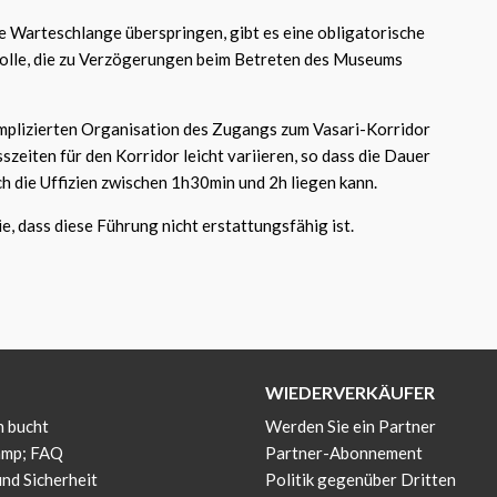
e Warteschlange überspringen, gibt es eine obligatorische
rolle, die zu Verzögerungen beim Betreten des Museums
mplizierten Organisation des Zugangs zum Vasari-Korridor
szeiten für den Korridor leicht variieren, so dass die Dauer
h die Uffizien zwischen 1h30min und 2h liegen kann.
e, dass diese Führung nicht erstattungsfähig ist.
WIEDERVERKÄUFER
 bucht
Werden Sie ein Partner
amp; FAQ
Partner-Abonnement
und Sicherheit
Politik gegenüber Dritten