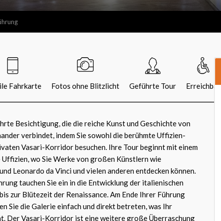
Führung
le Fahrkarte
Fotos ohne Blitzlicht
Geführte Tour
Erreichbar
hrte Besichtigung, die die reiche Kunst und Geschichte von
ander verbindet, indem Sie sowohl die berühmte Uffizien-
rivaten Vasari-Korridor besuchen. Ihre Tour beginnt mit einem
ie Uffizien, wo Sie Werke von großen Künstlern wie
und Leonardo da Vinci und vielen anderen entdecken können.
rung tauchen Sie ein in die Entwicklung der italienischen
bis zur Blütezeit der Renaissance. Am Ende Ihrer Führung
en Sie die Galerie einfach und direkt betreten, was Ihr
t. Der Vasari-Korridor ist eine weitere große Überraschung