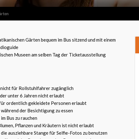
ärten
atikanischen Gärten bequem im Bus sitzend und mit einem
dioguide
ischen Museen am selben Tag der Ticketausstellung
 nicht für Rollstuhlfahrer zugänglich
nder unter 6 Jahren nicht erlaubt
 für ordentlich gekleidete Personen erlaubt
t, während der Besichtigung zu essen
t, im Bus zu rauchen
umen, Pflanzen und Kräutern ist nicht erlaubt
t, die ausziehbare Stange für Selfie-Fotos zu benutzen