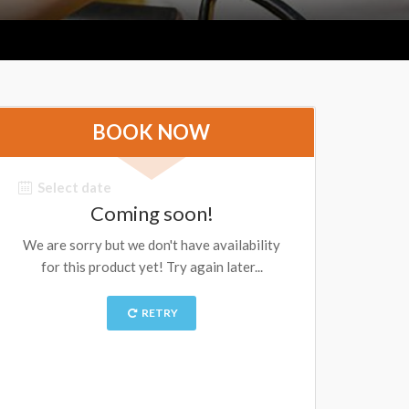
BOOK NOW
Select date
Coming soon!
We are sorry but we don't have availability
for this product yet! Try again later...
RETRY