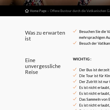
Home Page
Offene Bustour durch die Vatikanischen G
Was zu erwarten
Besuchen Sie die V
ist
mehrsprachigen Au
Besuch der Vatikan
Eine
WICHTIG :
unvergessliche
Der Bus ist derzeit
Reise
Die Tour ist für Ki
Der Zutritt ist nur
Es ist nicht erlaub
Es ist nicht erlaub
Das Sammeln von Bl
Es ist nicht erlaub