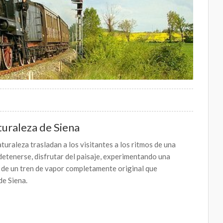
turaleza de Siena
turaleza trasladan a los visitantes a los ritmos de una
detenerse, disfrutar del paisaje, experimentando una
 de un tren de vapor completamente original que
de Siena.