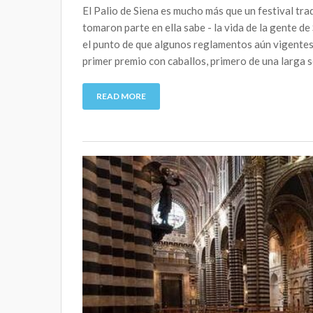
El Palio de Siena es mucho más que un festival trad
tomaron parte en ella sabe - la vida de la gente d
el punto de que algunos reglamentos aún vigentes 
primer premio con caballos, primero de una larga s
READ MORE