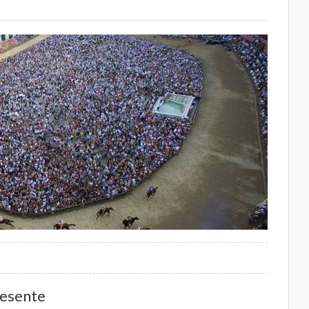
resente