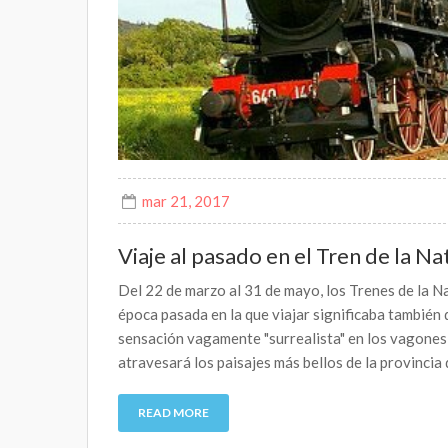
mar 21, 2017
Viaje al pasado en el Tren de la Na
Del 22 de marzo al 31 de mayo, los Trenes de la Na
época pasada en la que viajar significaba también 
sensación vagamente "surrealista" en los vagones
atravesará los paisajes más bellos de la provincia 
READ MORE