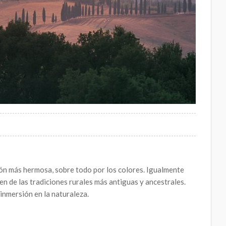
ación más hermosa, sobre todo por los colores. Igualmente
n de las tradiciones rurales más antiguas y ancestrales.
inmersión en la naturaleza.