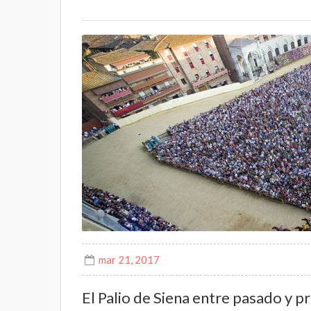
mar 21, 2017
El Palio de Siena entre pasado y p