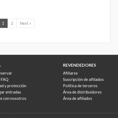
1
2
Next »
A
REVENDEDORES
servar
Afiliarse
y FAQ
Suscripción de afiliados
ad y protección
Política de terceros
ar entradas
Área de distribuidores
e con nosotros
Área de afiliados