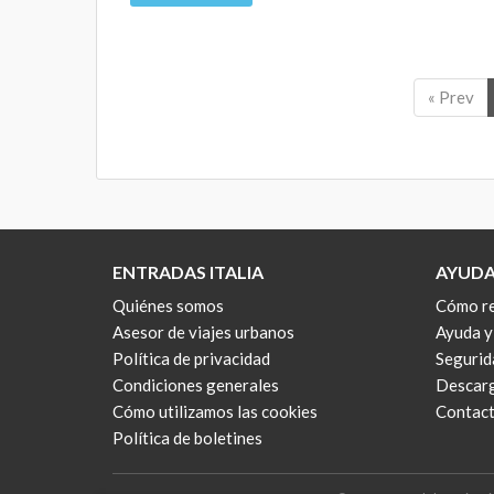
« Prev
ENTRADAS ITALIA
AYUD
Quiénes somos
Cómo re
Asesor de viajes urbanos
Ayuda 
Política de privacidad
Segurid
Condiciones generales
Descarg
Cómo utilizamos las cookies
Contact
Política de boletines