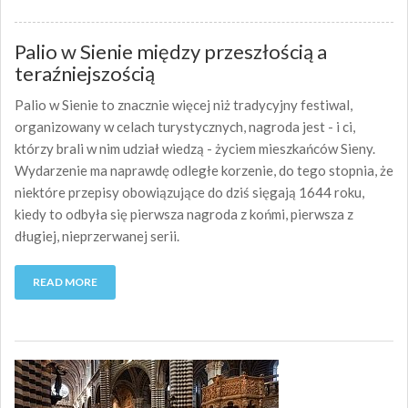
Palio w Sienie między przeszłością a
teraźniejszością
Palio w Sienie to znacznie więcej niż tradycyjny festiwal,
organizowany w celach turystycznych, nagroda jest - i ci,
którzy brali w nim udział wiedzą - życiem mieszkańców Sieny.
Wydarzenie ma naprawdę odległe korzenie, do tego stopnia, że
niektóre przepisy obowiązujące do dziś sięgają 1644 roku,
kiedy to odbyła się pierwsza nagroda z końmi, pierwsza z
długiej, nieprzerwanej serii.
READ MORE