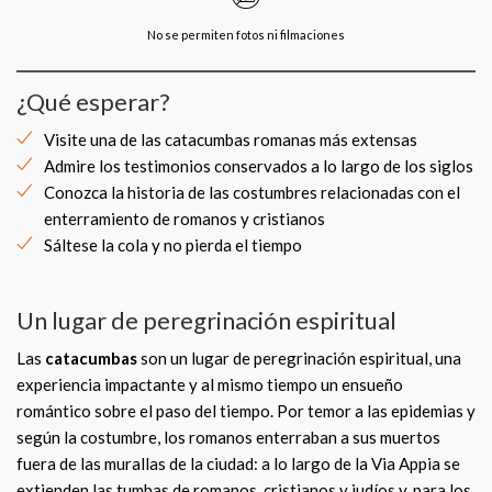
No se permiten fotos ni filmaciones
¿Qué esperar?
Visite una de las catacumbas romanas más extensas
Admire los testimonios conservados a lo largo de los siglos
Conozca la historia de las costumbres relacionadas con el
enterramiento de romanos y cristianos
Sáltese la cola y no pierda el tiempo
Un lugar de peregrinación espiritual
Las
catacumbas
son un lugar de peregrinación espiritual, una
experiencia impactante y al mismo tiempo un ensueño
romántico sobre el paso del tiempo. Por temor a las epidemias y
según la costumbre, los romanos enterraban a sus muertos
fuera de las murallas de la ciudad: a lo largo de la Via Appia se
extienden las tumbas de romanos, cristianos y judíos y, para los