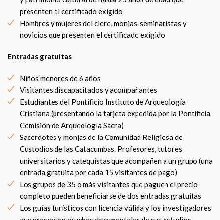
presenten el certificado exigido
Hombres y mujeres del clero, monjas, seminaristas y
novicios que presenten el certificado exigido
Entradas gratuitas
Niños menores de 6 años
Visitantes discapacitados y acompañantes
Estudiantes del Pontificio Instituto de Arqueología
Cristiana (presentando la tarjeta expedida por la Pontificia
Comisión de Arqueología Sacra)
Sacerdotes y monjas de la Comunidad Religiosa de
Custodios de las Catacumbas. Profesores, tutores
universitarios y catequistas que acompañen a un grupo (una
entrada gratuita por cada 15 visitantes de pago)
Los grupos de 35 o más visitantes que paguen el precio
completo pueden beneficiarse de dos entradas gratuitas
Los guías turísticos con licencia válida y los investigadores
que presenten pruebas documentales de sus estudios