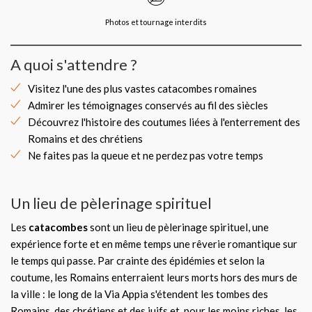
Photos et tournage interdits
A quoi s'attendre ?
Visitez l'une des plus vastes catacombes romaines
Admirer les témoignages conservés au fil des siècles
Découvrez l'histoire des coutumes liées à l'enterrement des
Romains et des chrétiens
Ne faites pas la queue et ne perdez pas votre temps
Un lieu de pèlerinage spirituel
Les
catacombes
sont un lieu de pèlerinage spirituel, une
expérience forte et en même temps une rêverie romantique sur
le temps qui passe. Par crainte des épidémies et selon la
coutume, les Romains enterraient leurs morts hors des murs de
la ville : le long de la Via Appia s'étendent les tombes des
Romains, des chrétiens et des juifs et, pour les moins riches, les