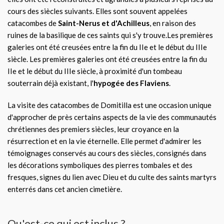
cours des siècles suivants. Elles sont souvent appelées
catacombes de
Saint-Nerus et d'Achilleus
, en raison des
ruines de la basilique de ces saints qui s'y trouve.Les premières
galeries ont été creusées entre la fin du IIe et le début du IIIe
siècle. Les premières galeries ont été creusées entre la fin du
IIe et le début du IIIe siècle, à proximité d'un tombeau
souterrain déjà existant, l'
hypogée des Flaviens
.
La visite des catacombes de Domitilla est une occasion unique
d'approcher de près certains aspects de la vie des communautés
chrétiennes des premiers siècles, leur croyance en la
résurrection et en la vie éternelle. Elle permet d'admirer les
témoignages conservés au cours des siècles, consignés dans
les décorations symboliques des pierres tombales et des
fresques, signes du lien avec Dieu et du culte des saints martyrs
enterrés dans cet ancien cimetière.
Qu'est-ce qui est inclus ?