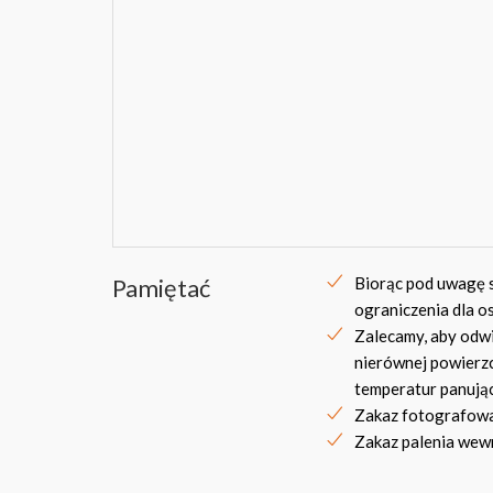
Pamiętać
Biorąc pod uwagę s
ograniczenia dla 
Zalecamy, aby odwi
nierównej powierzc
temperatur panują
Zakaz fotografowa
Zakaz palenia wew