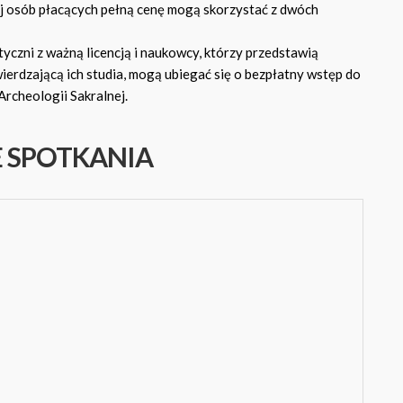
j osób płacących pełną cenę mogą skorzystać z dwóch
yczni z ważną licencją i naukowcy, którzy przedstawią
erdzającą ich studia, mogą ubiegać się o bezpłatny wstęp do
Archeologii Sakralnej.
E SPOTKANIA