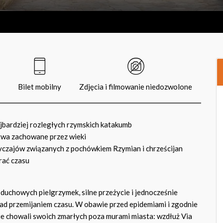
Bilet mobilny
Zdjęcia i filmowanie niedozwolone
jbardziej rozległych rzymskich katakumb
twa zachowane przez wieki
yczajów związanych z pochówkiem Rzymian i chrześcijan
trać czasu
 duchowych pielgrzymek, silne przeżycie i jednocześnie
d przemijaniem czasu. W obawie przed epidemiami i zgodnie
e chowali swoich zmarłych poza murami miasta: wzdłuż Via