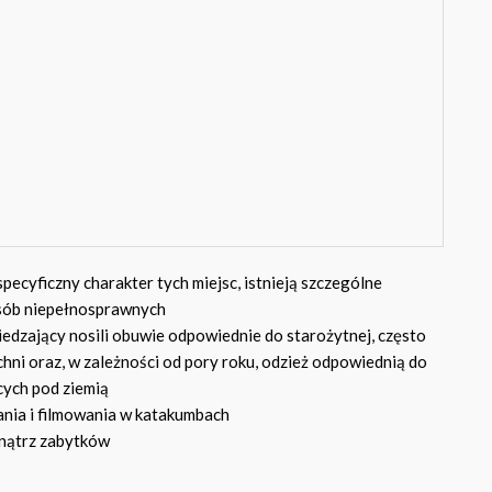
pecyficzny charakter tych miejsc, istnieją szczególne
osób niepełnosprawnych
edzający nosili obuwie odpowiednie do starożytnej, często
hni oraz, w zależności od pory roku, odzież odpowiednią do
cych pod ziemią
nia i filmowania w katakumbach
nątrz zabytków