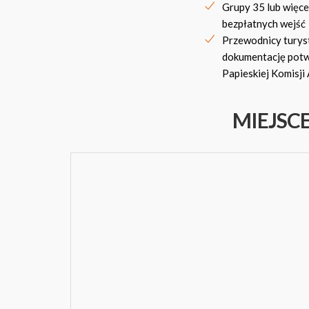
Grupy 35 lub więce
bezpłatnych wejść
Przewodnicy turyst
dokumentację potwi
Papieskiej Komisji 
MIEJSC