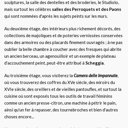
sculptures, la salle des dentelles et des broderies, le Studiolo,
mais surtout les célèbres
salles des Perroquets et des Paons
qui sont nommées d'après les sujets peints sur les murs.
Au deuxième étage, des intérieurs plus richement décorés, des
collections de majoliques et de poteries vernissées conservées
dans des armoires ou des placards finement ouvragés ; à ne pas
oublier la belle chambre à coucher avec des fresques qui abrite
un ancien berceau, un agenouilloir et un exemple de plateau
d'accouchement peint, peut-être attribué à
Scheggia
.
Au troisième étage, vous visiterez la
Camera delle Impannate
,
où vous trouverez des coffres du XVe siècle, des miroirs du
XVIe siècle, des oreillers et de vieilles pantoufles, et surtout la
cuisine où sont exposés tous les outils de travail féminins
comme un ancien presse-citron, une machine à pétrir le pain,
ainsi qu'un fer à repasser, des tournebroches et bien d'autres
choses encore...