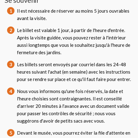
Se souvenir
1
Il est nécessaire de réserver au moins 5 jours ouvrables
avant la visite.
2
Le billet est valable 1 jour, à partir de l'heure d'entrée.
Après la visite guidée, vous pouvez rester à l'intérieur
aussi longtemps que vous le souhaitez jusqu'à l'heure de
fermeture des jardins.
3
Les billets seront envoyés par courriel dans les 24-48
heures suivant l'achat (en semaine) avec les instructions
pour se rendre sur place et ce qu'il faut faire pour entrer.
4
Nous vous informons qu'une fois réservés, la date et
l'heure choisies sont contraignantes. Il est conseillé
d'arriver 20 minutes à l'avance avec un document valide
pour passer les contrôles de sécurité ; nous vous
suggérons d'avoir de petits sacs avec vous.
5
Devant le musée, vous pourrez éviter la file d'attente en