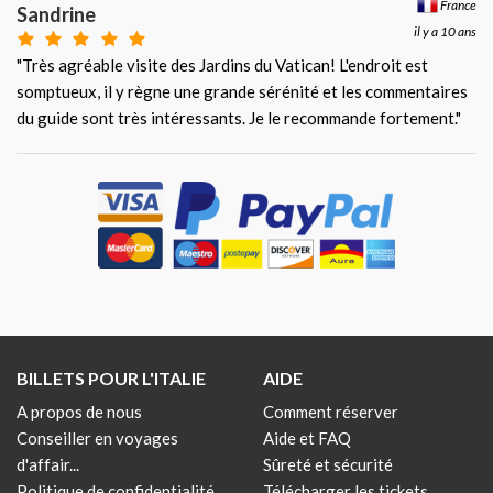
France
Sandrine
il y a 10 ans
"Très agréable visite des Jardins du Vatican! L'endroit est
somptueux, il y règne une grande sérénité et les commentaires
du guide sont très intéressants. Je le recommande fortement."
BILLETS POUR L'ITALIE
AIDE
A propos de nous
Comment réserver
Conseiller en voyages
Aide et FAQ
d'affair...
Sûreté et sécurité
Politique de confidentialité
Télécharger les tickets