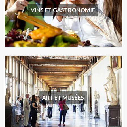
VINS ET GASTRONOMIE
ART ET MUSÉES