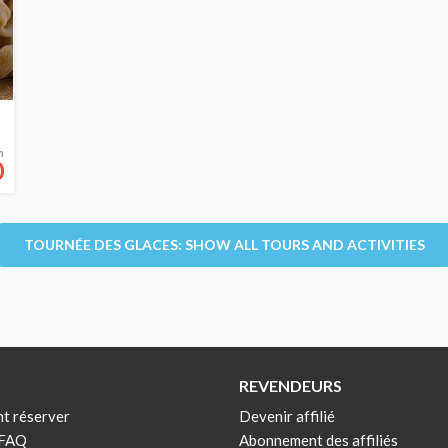
m
0
TOURNÉE DES GLACES: SHOW ALL TOURS AND ACTIVITIES
REVENDEURS
t réserver
Devenir affilié
 FAQ
Abonnement des affiliés