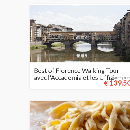
Best of Florence Walking Tour
avec l'Accademia et les Uffizi
starting fro
139.5
€