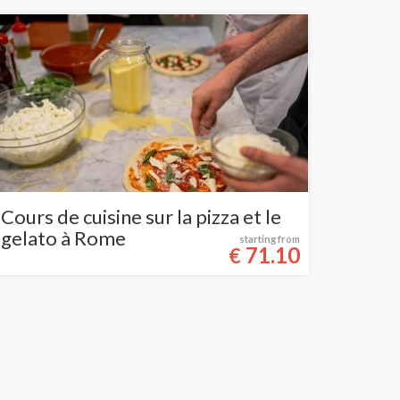
Cours de cuisine sur la pizza et le
gelato à Rome
starting from
71.10
€