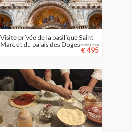
Visite privée de la basilique Saint-
Marc et du palais des Doges
starting from
495
€