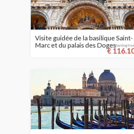
Visite guidée de la basilique Saint-
Marc et du palais des Doges
starting fro
116.1
€