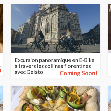
Excursion panoramique en E-Bike
à travers les collines florentines
m
0
avec Gelato
Coming Soon!