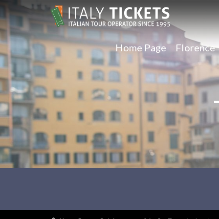
Home Page
Florence