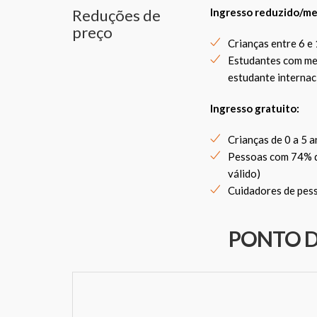
Reduções de
Ingresso reduzido/me
preço
Crianças entre 6 e
Estudantes com men
estudante internac
Ingresso gratuito:
Crianças de 0 a 5 a
Pessoas com 74% de
válido)
Cuidadores de pess
PONTO 