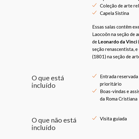
Coleção de arte re
Capela Sistina
Essas salas contêm exe
Laocoön na seção de ar
de
Leonardo da Vinci
seção renascentista, 
(1801) na seção de ar
O que está
Entrada reservada
incluído
prioritário
Boas-vindas e assi
da Roma Cristiana
O que não está
Visita guiada
incluído