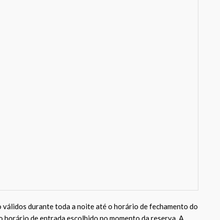
 válidos durante toda a noite até o horário de fechamento do
do horário de entrada escolhido no momento da reserva. A