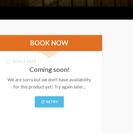
BOOK NOW
Select date
Coming soon!
We are sorry but we don't have availability
for this product yet! Try again later...
RETRY