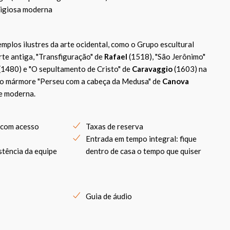
ligiosa moderna
mplos ilustres da arte ocidental, como o Grupo escultural
te antiga, "Transfiguração" de
Rafael
(1518), "São Jerônimo"
(1480) e "O sepultamento de Cristo" de
Caravaggio
(1603) na
e o mármore "Perseu com a cabeça da Medusa" de
Canova
te moderna.
 com acesso
Taxas de reserva
Entrada em tempo integral: fique
stência da equipe
dentro de casa o tempo que quiser
Guia de áudio