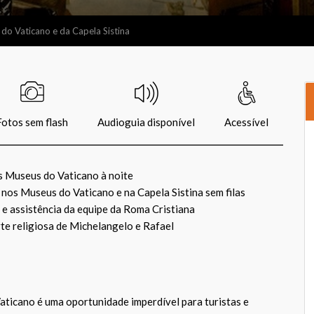
do Vaticano e da Capela Sistina
Fotos sem flash
Audioguia disponível
Acessível
s Museus do Vaticano à noite
 nos Museus do Vaticano e na Capela Sistina sem filas
e assistência da equipe da Roma Cristiana
te religiosa de Michelangelo e Rafael
aticano é uma oportunidade imperdível para turistas e