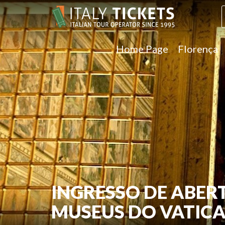
Home Page
Florença
INGRESSO DE ABE
MUSEUS DO VATICA