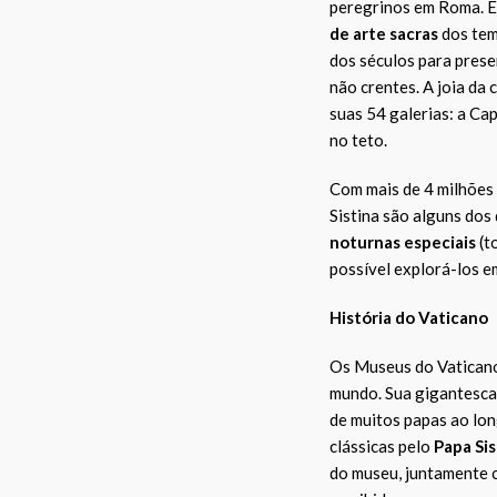
peregrinos em Roma. E
de arte sacras
dos tem
dos séculos para prese
não crentes. A joia da
suas 54 galerias: a Cap
no teto.
Com mais de 4 milhões 
Sistina são alguns dos
noturnas especiais
(t
possível explorá-los e
História do Vaticano
Os Museus do Vaticano 
mundo. Sua gigantesca 
de muitos papas ao lon
clássicas pelo
Papa Sis
do museu, juntamente 