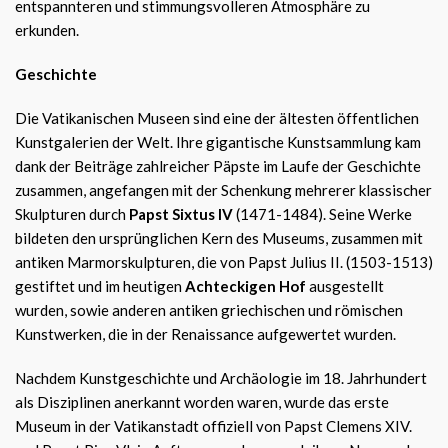
entspannteren und stimmungsvolleren Atmosphäre zu
erkunden.
Geschichte
Die Vatikanischen Museen sind eine der ältesten öffentlichen
Kunstgalerien der Welt. Ihre gigantische Kunstsammlung kam
dank der Beiträge zahlreicher Päpste im Laufe der Geschichte
zusammen, angefangen mit der Schenkung mehrerer klassischer
Skulpturen durch
Papst Sixtus IV
(1471-1484). Seine Werke
bildeten den ursprünglichen Kern des Museums, zusammen mit
antiken Marmorskulpturen, die von Papst Julius II. (1503-1513)
gestiftet und im heutigen
Achteckigen Hof
ausgestellt
wurden, sowie anderen antiken griechischen und römischen
Kunstwerken, die in der Renaissance aufgewertet wurden.
Nachdem Kunstgeschichte und Archäologie im 18. Jahrhundert
als Disziplinen anerkannt worden waren, wurde das erste
Museum in der Vatikanstadt offiziell von Papst Clemens XIV.