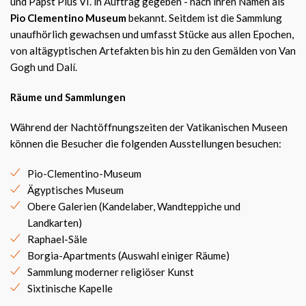
und Papst Pius VI. in Auftrag gegeben - nach ihren Namen als
Pio Clementino Museum
bekannt. Seitdem ist die Sammlung
unaufhörlich gewachsen und umfasst Stücke aus allen Epochen,
von altägyptischen Artefakten bis hin zu den Gemälden von Van
Gogh und Dalí.
Räume und Sammlungen
Während der Nachtöffnungszeiten der Vatikanischen Museen
können die Besucher die folgenden Ausstellungen besuchen:
Pio-Clementino-Museum
Ägyptisches Museum
Obere Galerien (Kandelaber, Wandteppiche und
Landkarten)
Raphael-Säle
Borgia-Apartments (Auswahl einiger Räume)
Sammlung moderner religiöser Kunst
Sixtinische Kapelle