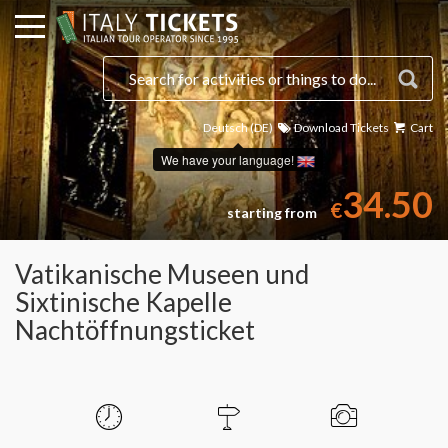
Deutsch (DE)
Download Tickets
Cart
We have your language!
34.50
€
starting from
Vatikanische Museen und
Sixtinische Kapelle
Nachtöffnungsticket