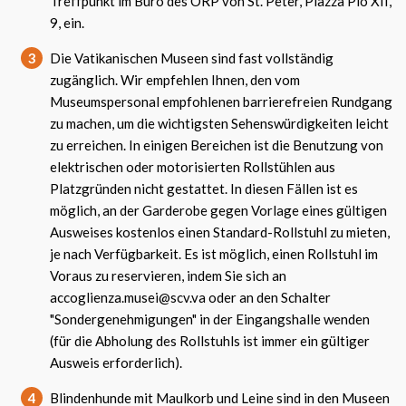
Treffpunkt im Büro des ORP von St. Peter, Piazza Pio XII,
9, ein.
3
Die Vatikanischen Museen sind fast vollständig
zugänglich. Wir empfehlen Ihnen, den vom
Museumspersonal empfohlenen barrierefreien Rundgang
zu machen, um die wichtigsten Sehenswürdigkeiten leicht
zu erreichen. In einigen Bereichen ist die Benutzung von
elektrischen oder motorisierten Rollstühlen aus
Platzgründen nicht gestattet. In diesen Fällen ist es
möglich, an der Garderobe gegen Vorlage eines gültigen
Ausweises kostenlos einen Standard-Rollstuhl zu mieten,
je nach Verfügbarkeit. Es ist möglich, einen Rollstuhl im
Voraus zu reservieren, indem Sie sich an
accoglienza.musei@scv.va oder an den Schalter
"Sondergenehmigungen" in der Eingangshalle wenden
(für die Abholung des Rollstuhls ist immer ein gültiger
Ausweis erforderlich).
4
Blindenhunde mit Maulkorb und Leine sind in den Museen