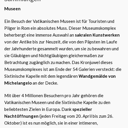
Museen
Ein Besuch der Vatikanischen Museen ist für Touristen und
Pilger in Rom ein absolutes Muss. Dieser Museumskomplex
beherbergt eine immense Auswahl an
sakralen Kunstwerken
von der Antike bis zur Neuzeit, die von den Päpsten im Laufe
der Jahrhunderte gesammelt wurden, um sie zu bewahren und
sie Gläubigen und Nichtgläubigen gleichermaßen zur
Betrachtung zugänglich zu machen. Das Kronjuwel dieses
Museumskomplexes ist am Ende der 54 Galerien versteckt: die
Sixtinische Kapelle mit dem legendären
Wandgemälde von
Michelangelo
an der Decke.
Mit über 4 Millionen Besuchern pro Jahr gehören die
Vatikanischen Museen und die Sixtinische Kapelle zu den
beliebtesten Zielen in Europa. Dank
spezieller
Nachtöffnungen
(jeden Freitag vom 20. April bis zum 26.
Oktober) ist es nun möglich, sie in einer intimeren,