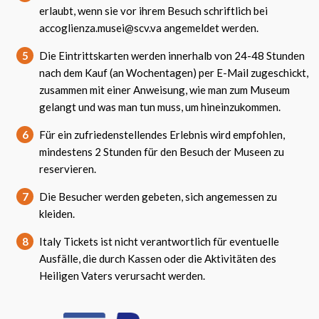
erlaubt, wenn sie vor ihrem Besuch schriftlich bei
accoglienza.musei@scv.va angemeldet werden.
5
Die Eintrittskarten werden innerhalb von 24-48 Stunden
nach dem Kauf (an Wochentagen) per E-Mail zugeschickt,
zusammen mit einer Anweisung, wie man zum Museum
gelangt und was man tun muss, um hineinzukommen.
6
Für ein zufriedenstellendes Erlebnis wird empfohlen,
mindestens 2 Stunden für den Besuch der Museen zu
reservieren.
7
Die Besucher werden gebeten, sich angemessen zu
kleiden.
8
Italy Tickets ist nicht verantwortlich für eventuelle
Ausfälle, die durch Kassen oder die Aktivitäten des
Heiligen Vaters verursacht werden.