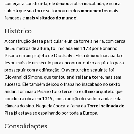
começar a construí-la, ele deixou a obra inacabada, e nunca
saberá que sua torre se tornou um dos
monumentos
mais
famosos e
mais visitados do mundo
!
Histórico
A construção dessa particular e única torre sineira, com cerca
de 56 metros de altura, foi iniciada em 1173 por Bonanno
Pisano em um projeto de Diotisalvi. Ele a deixou inacabada e
levou mais de um século para encontrar outro arquiteto para
prosseguir com a edificação. O aventureiro seguinte foi
Giovanni di Simone, que tentou
endireitar a torre
, mas sem
sucesso. Ele também deixou o trabalho inacabado no sexto
andar. Tommaso Pisano foi o terceiro e último arquiteto que
concluiu a obra em 1319, com a adição do sétimo andar e da
câmara do sino. Naquela época, a fama da
Torre Inclinada de
Pisa
já estava se espalhando por toda a Europa.
Consolidações