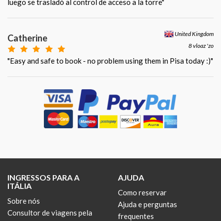
luego se trasladó al control de acceso a la torre"
United Kingdom
Catherine
8 vloaz 'zo
"Easy and safe to book - no problem using them in Pisa today :)"
INGRESSOS PARA A
AJUDA
ITÁLIA
Como reservar
Sobre nós
Ajuda e perguntas
Consultor de viagens pela
frequentes