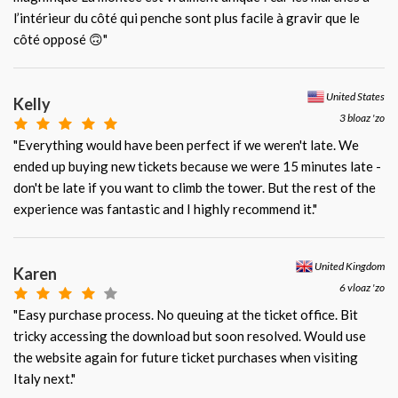
l’intérieur du côté qui penche sont plus facile à gravir que le
côté opposé 🙃"
United States
Kelly
3 bloaz 'zo
"Everything would have been perfect if we weren't late. We
ended up buying new tickets because we were 15 minutes late -
don't be late if you want to climb the tower. But the rest of the
experience was fantastic and I highly recommend it."
United Kingdom
Karen
6 vloaz 'zo
"Easy purchase process. No queuing at the ticket office. Bit
tricky accessing the download but soon resolved. Would use
the website again for future ticket purchases when visiting
Italy next."