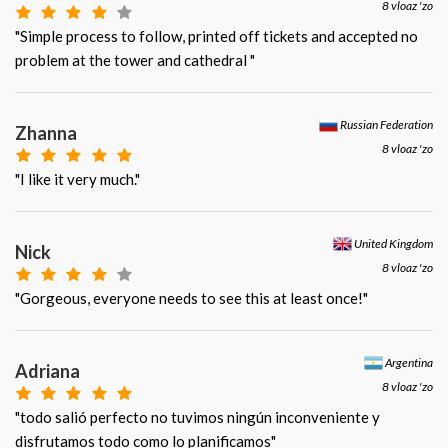
8 vloaz 'zo
"Simple process to follow, printed off tickets and accepted no
problem at the tower and cathedral "
Russian Federation
Zhanna
8 vloaz 'zo
"I like it very much."
United Kingdom
Nick
8 vloaz 'zo
"Gorgeous, everyone needs to see this at least once!"
Argentina
Adriana
8 vloaz 'zo
"todo salió perfecto no tuvimos ningún inconveniente y
disfrutamos todo como lo planificamos"