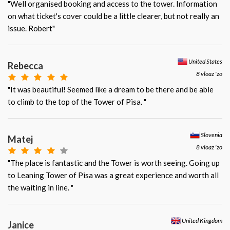
"Well organised booking and access to the tower. Information
on what ticket's cover could be a little clearer, but not really an
issue. Robert"
United States
Rebecca
8 vloaz 'zo
"It was beautiful! Seemed like a dream to be there and be able
to climb to the top of the Tower of Pisa. "
Slovenia
Matej
8 vloaz 'zo
"The place is fantastic and the Tower is worth seeing. Going up
to Leaning Tower of Pisa was a great experience and worth all
the waiting in line. "
United Kingdom
Janice