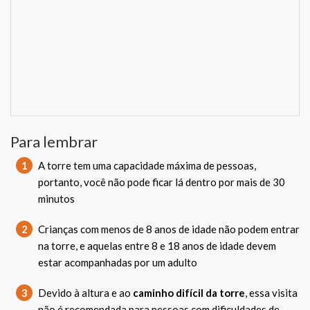
Para lembrar
1
A torre tem uma capacidade máxima de pessoas,
portanto, você não pode ficar lá dentro por mais de 30
minutos
2
Crianças com menos de 8 anos de idade não podem entrar
na torre, e aquelas entre 8 e 18 anos de idade devem
estar acompanhadas por um adulto
3
Devido à altura e ao
caminho difícil da torre
, essa visita
não é recomendada para pessoas com dificuldades de