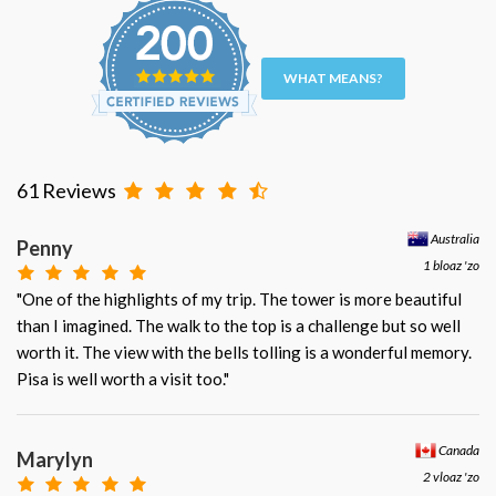
WHAT MEANS?
61 Reviews
Australia
Penny
1 bloaz 'zo
"One of the highlights of my trip. The tower is more beautiful
than I imagined. The walk to the top is a challenge but so well
worth it. The view with the bells tolling is a wonderful memory.
Pisa is well worth a visit too."
Canada
Marylyn
2 vloaz 'zo