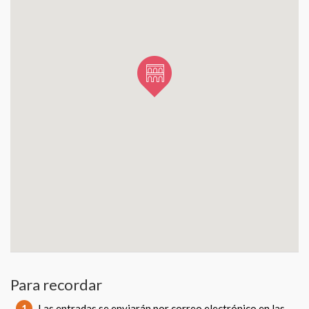
Para recordar
1
Las entradas se enviarán por correo electrónico en las