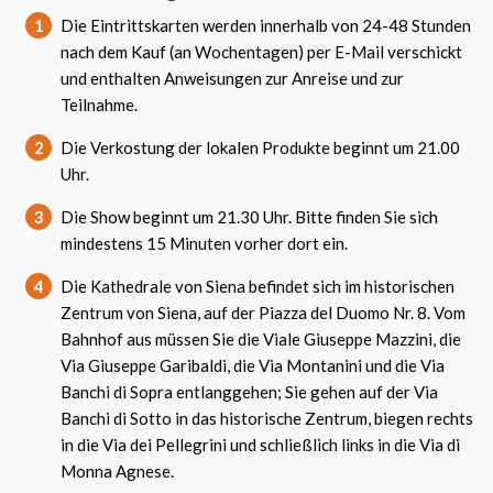
1
Die Eintrittskarten werden innerhalb von 24-48 Stunden
nach dem Kauf (an Wochentagen) per E-Mail verschickt
und enthalten Anweisungen zur Anreise und zur
Teilnahme.
2
Die Verkostung der lokalen Produkte beginnt um 21.00
Uhr.
3
Die Show beginnt um 21.30 Uhr. Bitte finden Sie sich
mindestens 15 Minuten vorher dort ein.
4
Die Kathedrale von Siena befindet sich im historischen
Zentrum von Siena, auf der Piazza del Duomo Nr. 8. Vom
Bahnhof aus müssen Sie die Viale Giuseppe Mazzini, die
Via Giuseppe Garibaldi, die Via Montanini und die Via
Banchi di Sopra entlanggehen; Sie gehen auf der Via
Banchi di Sotto in das historische Zentrum, biegen rechts
in die Via dei Pellegrini und schließlich links in die Via di
Monna Agnese.