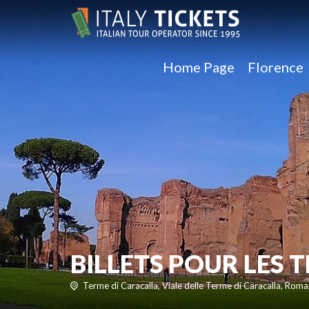
Home Page
Florence
BILLETS POUR LES
Terme di Caracalla, Viale delle Terme di Caracalla, Roma,