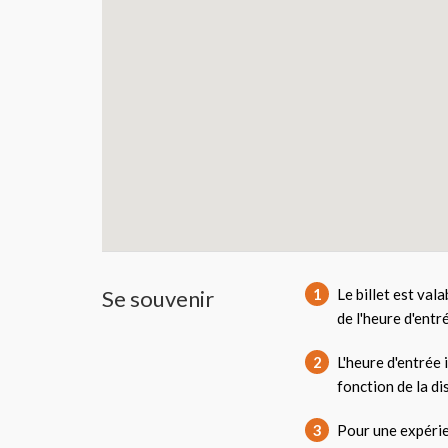
Se souvenir
1
Le billet est val
de l'heure d'entr
2
L'heure d'entrée 
fonction de la di
3
Pour une expérie