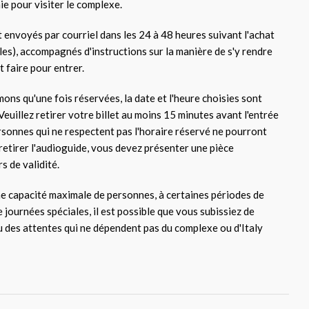
ie pour visiter le complexe.
t envoyés par courriel dans les 24 à 48 heures suivant l'achat
les), accompagnés d'instructions sur la manière de s'y rendre
ut faire pour entrer.
ons qu'une fois réservées, la date et l'heure choisies sont
euillez retirer votre billet au moins 15 minutes avant l'entrée
rsonnes qui ne respectent pas l'horaire réservé ne pourront
retirer l'audioguide, vous devez présenter une pièce
s de validité.
e capacité maximale de personnes, à certaines périodes de
e journées spéciales, il est possible que vous subissiez de
u des attentes qui ne dépendent pas du complexe ou d'Italy