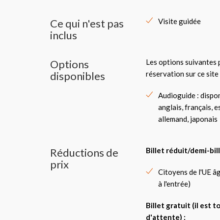
Ce qui n'est pas
Visite guidée
inclus
Options
Les options suivantes p
disponibles
réservation sur ce site
Audioguide : dispon
anglais, français, 
allemand, japonais
Réductions de
Billet réduit/demi-bill
prix
Citoyens de l'UE âg
à l'entrée)
Billet gratuit (il est
d'attente) :