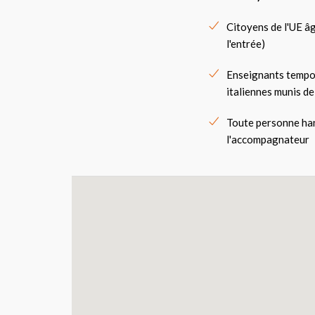
Citoyens de l'UE âg
l'entrée)
Enseignants tempor
italiennes munis d
Toute personne han
l'accompagnateur