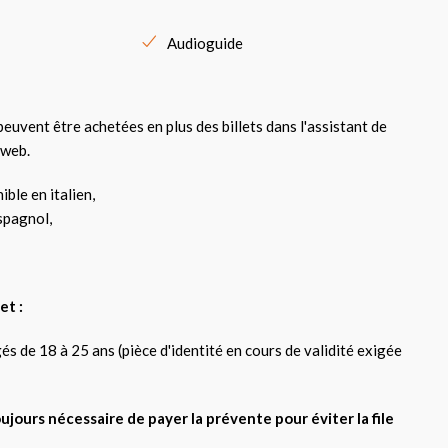
Audioguide
euvent être achetées en plus des billets dans l'assistant de
 web.
ible en italien,
espagnol,
et :
és de 18 à 25 ans (pièce d'identité en cours de validité exigée
 toujours nécessaire de payer la prévente pour éviter la file