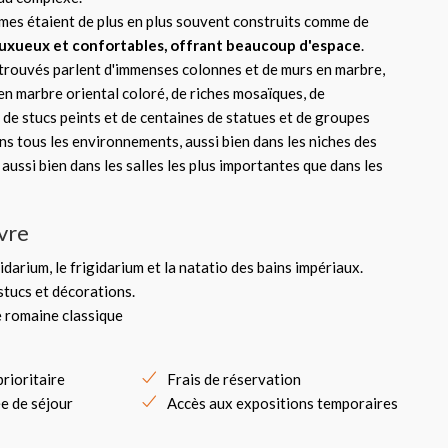
rmes étaient de plus en plus souvent construits comme de
luxueux et confortables, offrant beaucoup d'espace
.
trouvés parlent d'immenses colonnes et de murs en marbre,
en marbre oriental coloré, de riches mosaïques, de
 de stucs peints et de centaines de statues et de groupes
ns tous les environnements, aussi bien dans les niches des
 aussi bien dans les salles les plus importantes que dans les
vre
idarium, le frigidarium et la natatio des bains impériaux.
stucs et décorations.
e romaine classique
rioritaire
Frais de réservation
ée de séjour
Accès aux expositions temporaires