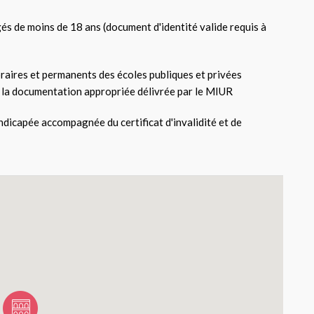
és de moins de 18 ans (document d'identité valide requis à
aires et permanents des écoles publiques et privées
e la documentation appropriée délivrée par le MIUR
dicapée accompagnée du certificat d'invalidité et de