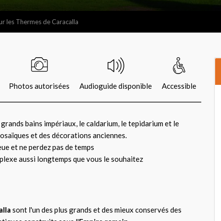
our les Thermes de Caracalla
Photos autorisées
Audioguide disponible
Accessible
grands bains impériaux, le caldarium, le tepidarium et le
mosaïques et des décorations anciennes.
eue et ne perdez pas de temps
plexe aussi longtemps que vous le souhaitez
lla
sont l'un des plus grands et des mieux conservés des