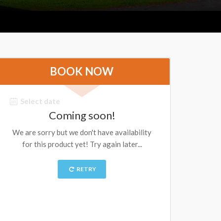
BOOK NOW
Select date
Coming soon!
We are sorry but we don't have availability
for this product yet! Try again later...
RETRY