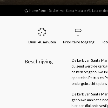
Home Page
Basiliek van Santa Maria in Via Lata en d
Duur: 40 minuten
Prioritaire toegang
Foto
Beschrijving
De kerk van Santa Mari
duizend werd de kerk g
de kerk omgebouwd in b
apostelen Petrus en P
ondergebracht tijdens
De kerk van Santa Maria
gebouwd aan het einde 
hier een diakonie vesti