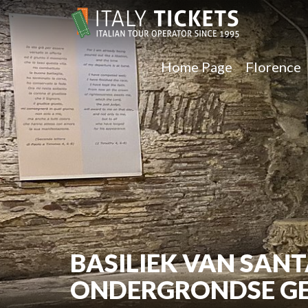
Home Page
Florence
BASILIEK VAN SANT
ONDERGRONDSE GE