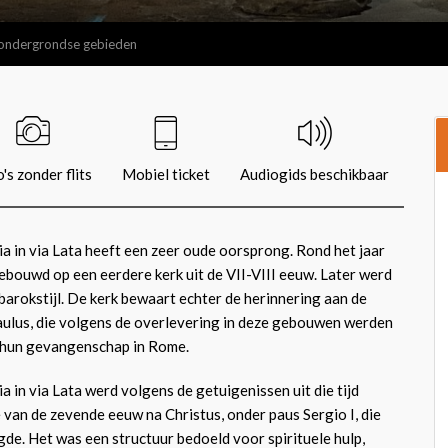
e ondergrondse gebieden
's zonder flits
Mobiel ticket
Audiogids beschikbaar
a in via Lata heeft een zeer oude oorsprong. Rond het jaar
ebouwd op een eerdere kerk uit de VII-VIII eeuw. Later werd
arokstijl. De kerk bewaart echter de herinnering aan de
aulus, die volgens de overlevering in deze gebouwen werden
 hun gevangenschap in Rome.
 in via Lata werd volgens de getuigenissen uit die tijd
van de zevende eeuw na Christus, onder paus Sergio I, die
gde. Het was een structuur bedoeld voor spirituele hulp,