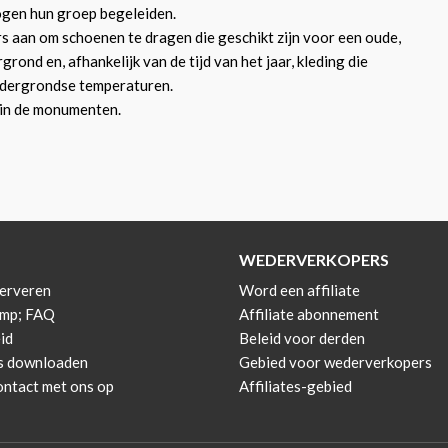
ogen hun groep begeleiden.
 aan om schoenen te dragen die geschikt zijn voor een oude,
rond en, afhankelijk van de tijd van het jaar, kleding die
ndergrondse temperaturen.
 in de monumenten.
WEDERVERKOPERS
erveren
Word een affiliate
amp; FAQ
Affiliate abonnement
id
Beleid voor derden
s downloaden
Gebied voor wederverkopers
ntact met ons op
Affiliates-gebied