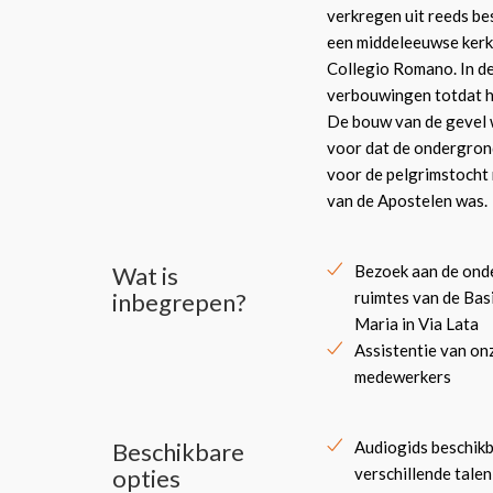
verkregen uit reeds be
een middeleeuwse kerk 
Collegio Romano. In de
verbouwingen totdat he
De bouw van de gevel 
voor dat de ondergrond
voor de pelgrimstocht 
van de Apostelen was.
Wat is
Bezoek aan de ond
inbegrepen?
ruimtes van de Bas
Maria in Via Lata
Assistentie van on
medewerkers
Beschikbare
Audiogids beschikb
opties
verschillende talen