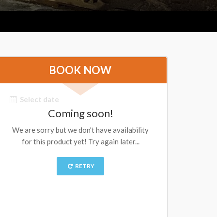
BOOK NOW
Select date
Coming soon!
We are sorry but we don't have availability
for this product yet! Try again later...
RETRY