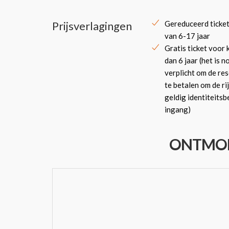
Prijsverlagingen
Gereduceerd ticket
van 6-17 jaar
Gratis ticket voor 
dan 6 jaar (het is 
verplicht om de re
te betalen om de rij
geldig identiteitsb
ingang)
ONTMOE