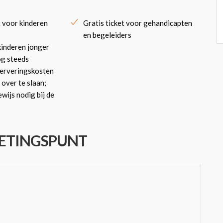
 voor kinderen
Gratis ticket voor gehandicapten
en begeleiders
kinderen jonger
nog steeds
serveringskosten
 over te slaan;
ewijs nodig bij de
TINGSPUNT