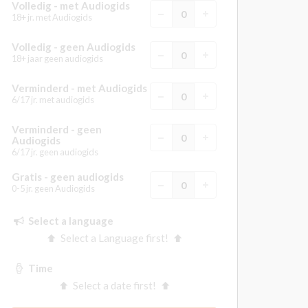
Volledig - met Audiogids
18+ jr. met Audiogids
Volledig - geen Audiogids
18+ jaar geen audiogids
Verminderd - met Audiogids
6/17 jr. met audiogids
Verminderd - geen
Audiogids
6/17 jr. geen audiogids
Gratis - geen audiogids
0-5 jr. geen Audiogids
Select a language
Select a Language first!
Time
Select a date first!