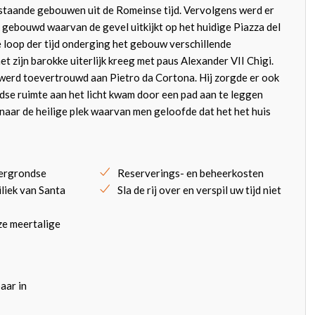
staande gebouwen uit de Romeinse tijd. Vervolgens werd er
gebouwd waarvan de gevel uitkijkt op het huidige Piazza del
 loop der tijd onderging het gebouw verschillende
t zijn barokke uiterlijk kreeg met paus Alexander VII Chigi.
werd toevertrouwd aan Pietro da Cortona. Hij zorgde er ook
se ruimte aan het licht kwam door een pad aan te leggen
naar de heilige plek waarvan men geloofde dat het het huis
ergrondse
Reserverings- en beheerkosten
iliek van Santa
Sla de rij over en verspil uw tijd niet
ze meertalige
aar in