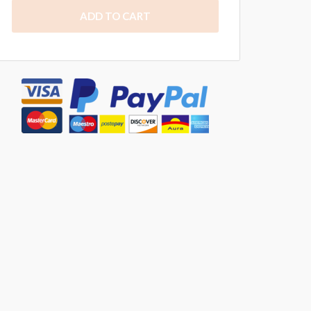
ADD TO CART