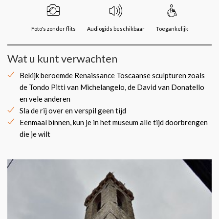
Foto's zonder flits
Audiogids beschikbaar
Toegankelijk
Wat u kunt verwachten
Bekijk beroemde Renaissance Toscaanse sculpturen zoals
de Tondo Pitti van Michelangelo, de David van Donatello
en vele anderen
Sla de rij over en verspil geen tijd
Eenmaal binnen, kun je in het museum alle tijd doorbrengen
die je wilt