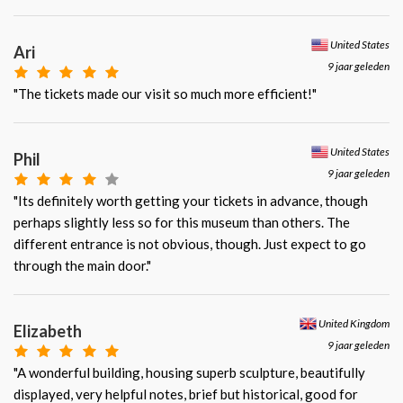
United States
Ari
9 jaar geleden
"The tickets made our visit so much more efficient!"
United States
Phil
9 jaar geleden
"Its definitely worth getting your tickets in advance, though
perhaps slightly less so for this museum than others. The
different entrance is not obvious, though. Just expect to go
through the main door."
United Kingdom
Elizabeth
9 jaar geleden
"A wonderful building, housing superb sculpture, beautifully
displayed, very helpful notes, brief but historical, good for