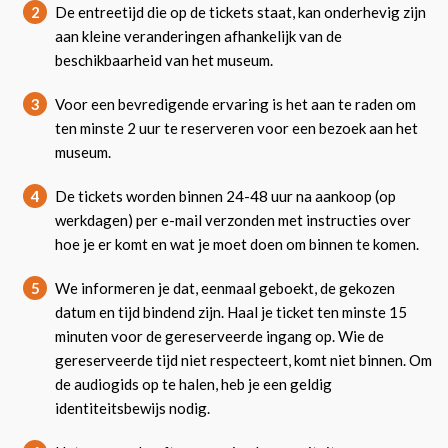
2
De entreetijd die op de tickets staat, kan onderhevig zijn
aan kleine veranderingen afhankelijk van de
beschikbaarheid van het museum.
3
Voor een bevredigende ervaring is het aan te raden om
ten minste 2 uur te reserveren voor een bezoek aan het
museum.
4
De tickets worden binnen 24-48 uur na aankoop (op
werkdagen) per e-mail verzonden met instructies over
hoe je er komt en wat je moet doen om binnen te komen.
5
We informeren je dat, eenmaal geboekt, de gekozen
datum en tijd bindend zijn. Haal je ticket ten minste 15
minuten voor de gereserveerde ingang op. Wie de
gereserveerde tijd niet respecteert, komt niet binnen. Om
de audiogids op te halen, heb je een geldig
identiteitsbewijs nodig.