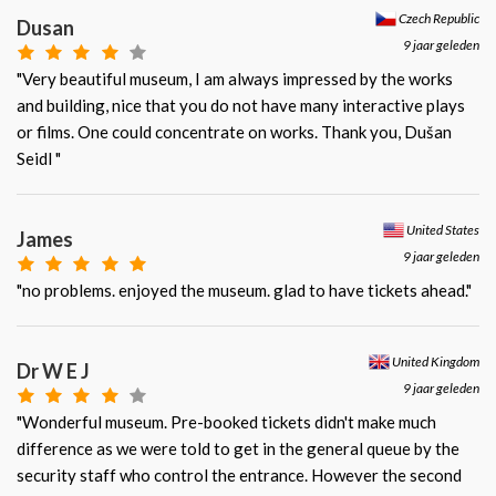
Czech Republic
Dusan
9 jaar geleden
"Very beautiful museum, I am always impressed by the works
and building, nice that you do not have many interactive plays
or films. One could concentrate on works. Thank you, Dušan
Seidl "
United States
James
9 jaar geleden
"no problems. enjoyed the museum. glad to have tickets ahead."
United Kingdom
Dr W E J
9 jaar geleden
"Wonderful museum. Pre-booked tickets didn't make much
difference as we were told to get in the general queue by the
security staff who control the entrance. However the second