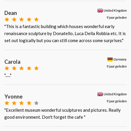
United Kingdom
Dean
9 jaar geleden
"This is a fantastic building which houses wonderful early
renaissance sculpture by Donatello, Luca Della Robbia etc. It is
set out logically but you can still come across some surprises."
Germany
Carola
9 jaar geleden
"......"
United Kingdom
Yvonne
9 jaar geleden
"Excellent museum wonderful sculptures and pictures. Really
good environment. Don't forget the cafe "