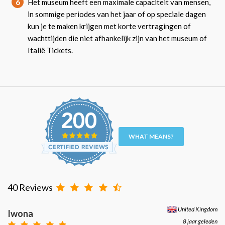
6
Het museum heeft een maximale capaciteit van mensen,
in sommige periodes van het jaar of op speciale dagen
kun je te maken krijgen met korte vertragingen of
wachttijden die niet afhankelijk zijn van het museum of
Italië Tickets.
WHAT MEANS?
40 Reviews
United Kingdom
Iwona
8 jaar geleden