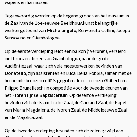
wapens en harnassen.
Tegenwoordig worden op de begane grond van het museum in
de Zaal van de 16e-eeuwse Beeldhouwkunst belangrijke
werken getoond van
Michelangelo
, Benvenuto Cellini, Jacopo
Sansovino en Giambologna.
Op de eerste verdieping leidt een balkon ("Verone"), versierd
met bronzen dieren van Giambologna, naar de grote
Audiëntiezaal, waar zich vele meesterwerken bevinden van
Donatello
, zijn assistenten en Luca Della Robbia, samen met de
beroemde bronzen reliëfs gegoten door Lorenzo Ghiberti en
Filippo Brunelleschi in competitie voor de tweede deuren van
het
Florentijnse Baptisterium
. Op dezelfde verdieping
bevinden zich de Islamitische Zaal, de Carrand Zaal, de Kapel
van Maria Magdalena, de Ivoren Zaal, de Middeleeuwse Zaal
en de Majolicazaal.
Op de tweede verdieping bevinden zich de zalen gewijd aan