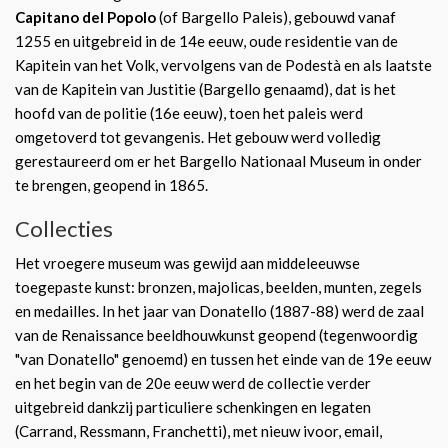
Capitano del Popolo
(of Bargello Paleis), gebouwd vanaf
1255 en uitgebreid in de 14e eeuw, oude residentie van de
Kapitein van het Volk, vervolgens van de Podestà en als laatste
van de Kapitein van Justitie (Bargello genaamd), dat is het
hoofd van de politie (16e eeuw), toen het paleis werd
omgetoverd tot gevangenis. Het gebouw werd volledig
gerestaureerd om er het Bargello Nationaal Museum in onder
te brengen, geopend in 1865.
Collecties
Het vroegere museum was gewijd aan middeleeuwse
toegepaste kunst: bronzen, majolicas, beelden, munten, zegels
en medailles. In het jaar van Donatello (1887-88) werd de zaal
van de Renaissance beeldhouwkunst geopend (tegenwoordig
"van Donatello" genoemd) en tussen het einde van de 19e eeuw
en het begin van de 20e eeuw werd de collectie verder
uitgebreid dankzij particuliere schenkingen en legaten
(Carrand, Ressmann, Franchetti), met nieuw ivoor, email,