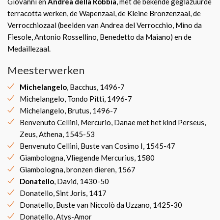
Giovanni en
Andrea della Robbia
, met de bekende geglazuurde
terracotta werken, de Wapenzaal, de Kleine Bronzenzaal, de
Verrocchiozaal (beelden van Andrea del Verrocchio, Mino da
Fiesole, Antonio Rossellino, Benedetto da Maiano) en de
Medaillezaal.
Meesterwerken
Michelangelo
, Bacchus, 1496-7
Michelangelo, Tondo Pitti, 1496-7
Michelangelo, Brutus, 1496-7
Benvenuto Cellini, Mercurio, Danae met het kind Perseus,
Zeus, Athena, 1545-53
Benvenuto Cellini, Buste van Cosimo I, 1545-47
Giambologna, Vliegende Mercurius, 1580
Giambologna, bronzen dieren, 1567
Donatello
, David, 1430-50
Donatello, Sint Joris, 1417
Donatello, Buste van Niccolò da Uzzano, 1425-30
Donatello, Atys-Amor