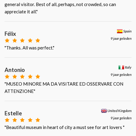
general visitor. Best of all, perhaps, not crowded, so can
appreciate it all."
Spain
Félix
9 jaar geleden
"Thanks. All was perfect."
Italy
Antonio
9 jaar geleden
"MUSEO MINORE MA DA VISITARE ED OSSERVARE CON
ATTENZIONE"
United Kingdom
Estelle
9 jaar geleden
"Beautiful museum in heart of city a must see for art lovers "