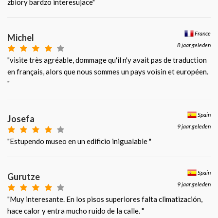
zbiory bardzo interesujace"
France
Michel
8 jaar geleden
"visite très agréable, dommage qu'il n'y avait pas de traduction
en français, alors que nous sommes un pays voisin et européen.
"
Spain
Josefa
9 jaar geleden
"Estupendo museo en un edificio inigualable "
Spain
Gurutze
9 jaar geleden
"Muy interesante. En los pisos superiores falta climatización,
hace calor y entra mucho ruido de la calle. "