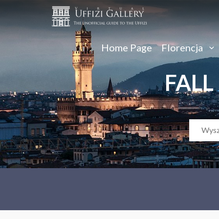
Home Page
Florencja
FALL