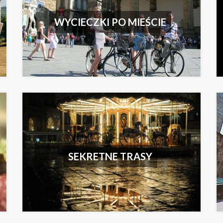
WYCIECZKI PO MIEŚCIE
SEKRETNE TRASY