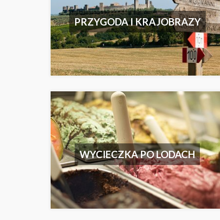
PRZYGODA I KRAJOBRAZY
WYCIECZKA PO LODACH