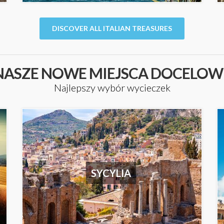
DISCOVER ALL ITALIAN TREASURES
NASZE NOWE MIEJSCA DOCELOW
Najlepszy wybór wycieczek
SYCYLIA