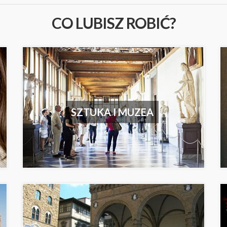
CO LUBISZ ROBIĆ?
SZTUKA I MUZEA