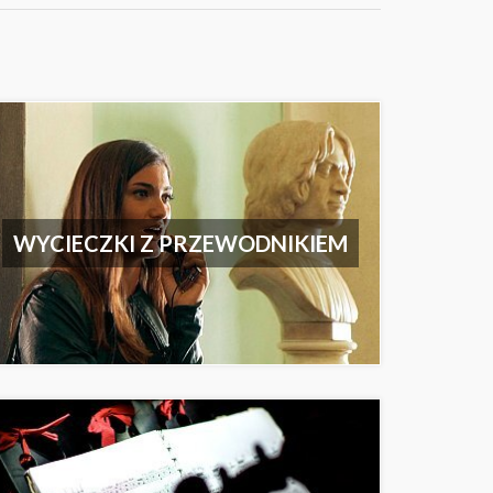
WYCIECZKI Z PRZEWODNIKIEM