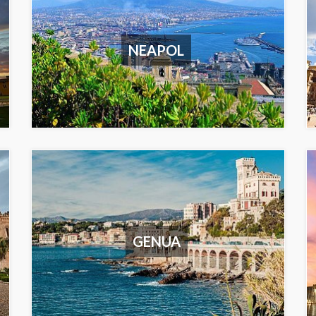
NEAPOL
GENUA