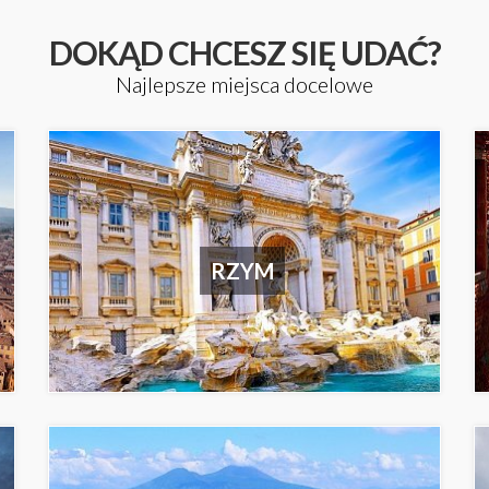
DOKĄD CHCESZ SIĘ UDAĆ?
Najlepsze miejsca docelowe
RZYM