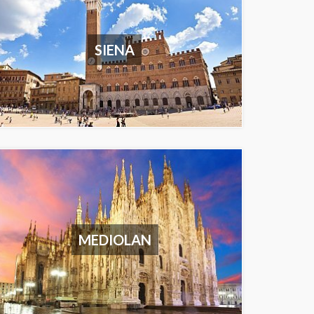
SIENA
MEDIOLAN