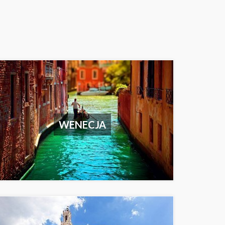
WENECJA