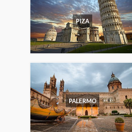
PIZA
PALERMO