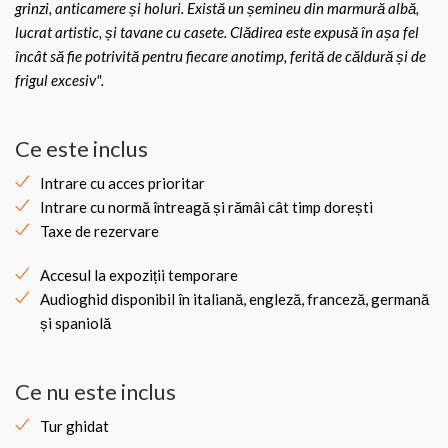
grinzi, anticamere și holuri. Există un șemineu din marmură albă,
lucrat artistic, și tavane cu casete. Clădirea este expusă în așa fel
încât să fie potrivită pentru fiecare anotimp, ferită de căldură și de
frigul excesiv".
Ce este inclus
Intrare cu acces prioritar
Intrare cu normă întreagă și rămâi cât timp dorești
Taxe de rezervare
Accesul la expoziții temporare
Audioghid disponibil în italiană, engleză, franceză, germană
și spaniolă
Ce nu este inclus
Tur ghidat