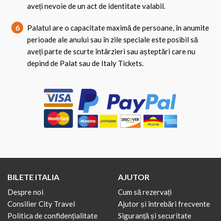
aveți nevoie de un act de identitate valabil.
6
Palatul are o capacitate maximă de persoane, în anumite
perioade ale anului sau în zile speciale este posibil să
aveți parte de scurte întârzieri sau așteptări care nu
depind de Palat sau de Italy Tickets.
BILETE ITALIA
AJUTOR
Despre noi
Cum să rezervați
Consilier City Travel
Ajutor și întrebări frecvente
Politica de confidențialitate
Siguranță și securitate