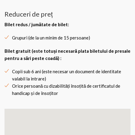
Reduceri de preț
Bilet redus / jumătate de bilet
:
Grupuri (de la un minim de 15 persoane)
Bilet gratuit (este totuși necesară plata biletului de presale
pentru a sări peste coadă) :
Copii sub 6 ani (este necesar un document de identitate
valabil la intrare)
Orice persoană cu dizabilități însoțită de certificatul de
handicap și de însoțitor