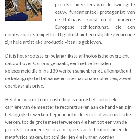
grootste meesters van de twintigste
eeuw, fundamenteel protagonist van
de Italiaanse kunst en de moderne
Europese schilderkunst, die een
onuitwisbare stempel heeft gedrukt met een stijl die gedurende
zijn hele artistieke productie vitaal is gebleven.
Dit is het grootste en belangrijkste anthologische overzicht
dat ooit over Carrà is gemaakt, een niet te herhalen
gelegenheid die bijna 130 werken samenbrengt, afkomstig uit
de belangrijkste Italiaanse en internationale collecties, zowel
openbaar als privé.
Het doel van de tentoonstelling is om de hele artistieke
carrière van de meester te reconstrueren aan de hand van zijn
belangrijkste werken, beginnend bij de eerste divisionistische
werken, tot de grote meesterwerken die hem tot een van de
grootste exponenten en voorlopers van het futurisme en de
metafysica maken, tot schilderijen die kunnen worden