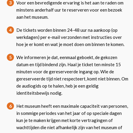
3
Voor een bevredigende ervaring is het aan te raden om
minstens anderhalf uur te reserveren voor een bezoek
aan het museum.
4
De tickets worden binnen 24-48 uur na aankoop (op
werkdagen) per e-mail verzonden met instructies over
hoe je er komt en wat je moet doen om binnen te komen.
5
We informeren je dat, eenmaal geboekt, de gekozen
datum en tijd bindend zijn. Haal je ticket ten minste 15
minuten voor de gereserveerde ingang op. Wie de
gereserveerde tijd niet respecteert, komt niet binnen. Om
de audiogids op te halen, heb je een geldig
identiteitsbewijs nodig.
6
Het museum heeft een maximale capaciteit van personen,
in sommige periodes van het jaar of op speciale dagen
kun je te maken krijgen met korte vertragingen of
wachttijden die niet afhankelijk zijn van het museum of