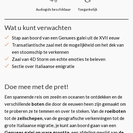
Audiogids beschikbaar
Toegankelijk
Wat u kunt verwachten
Stap aan boord van een Genuees galei uit de XVII eeuw
Transatlantische zaal met de mogelijkheid om het dek van
een stoomschip te verkennen
Zaal van 4D Storm om echte emoties te beleven
Sectie over Italiaanse emigratie
Doe mee met de pret!
Een spannende reis om zeeën en oceanen te ontdekken en de
verschillende
boten
die door de eeuwen heen zijn gemaakt om
te proberen ze te temmen en over te steken. Van de
roeiboten
tot de
zeilschepen
, van de geografische verkenningen tot de
grote Italiaanse migratie, je kunt aan boord gaan van een
Genuees galei op ware grootte
, een afdeling gewijd aan
de