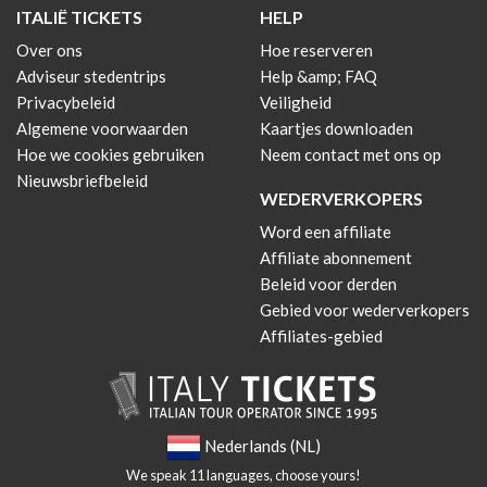
ITALIË TICKETS
HELP
Over ons
Hoe reserveren
Adviseur stedentrips
Help &amp; FAQ
Privacybeleid
Veiligheid
Algemene voorwaarden
Kaartjes downloaden
Hoe we cookies gebruiken
Neem contact met ons op
Nieuwsbriefbeleid
WEDERVERKOPERS
Word een affiliate
Affiliate abonnement
Beleid voor derden
Gebied voor wederverkopers
Affiliates-gebied
Nederlands (NL)
We speak 11 languages, choose yours!