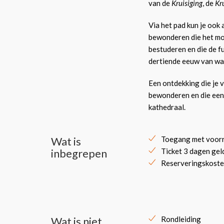
van de
Kruisiging
, de
Kr
Via het pad kun je ook
bewonderen die het mo
bestuderen en die de f
dertiende eeuw van wa
Een ontdekking die je 
bewonderen en die een 
kathedraal.
Wat is
Toegang met voor
inbegrepen
Ticket 3 dagen gel
Reserveringskost
Wat is niet
Rondleiding