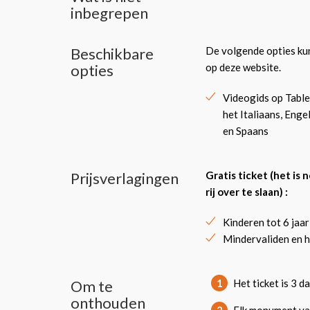
inbegrepen
Beschikbare
De volgende opties kun
opties
op deze website.
Videogids op Table
het Italiaans, Enge
en Spaans
Prijsverlagingen
Gratis ticket (het is
rij over te slaan) :
Kinderen tot 6 jaar
Mindervaliden en h
Om te
1
Het ticket is 3 
onthouden