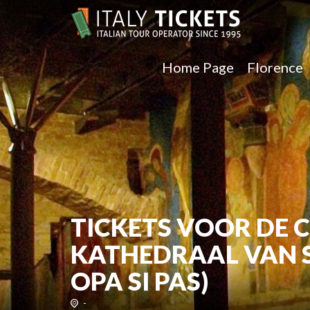
Home Page
Florence
TICKETS VOOR DE 
KATHEDRAAL VAN S
OPA SI PAS)
-