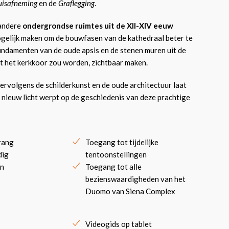
uisafneming
en de
Graflegging
.
 andere
ondergrondse ruimtes uit de XII-XIV eeuw
gelijk maken om de bouwfasen van de kathedraal beter te
undamenten van de oude apsis en de stenen muren uit de
t het kerkkoor zou worden, zichtbaar maken.
vervolgens de schilderkunst en de oude architectuur laat
nieuw licht werpt op de geschiedenis van deze prachtige
rang
Toegang tot tijdelijke
dig
tentoonstellingen
en
Toegang tot alle
bezienswaardigheden van het
Duomo van Siena Complex
Videogids op tablet