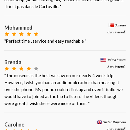
il n’est pas dans le Cartoville. "
Bahrain
Mohammed
8 ani în urmă
"Perfect time , service and easy reachable "
United States
Brenda
8 ani în urmă
"The museum is the best we saw on our nearly 4 week trip.
However, I wish you had an audiobook rather than hearing it
over the phone. My phone couldn't link up and even if it did, we
would have to joined at the hip to listen. The videos though
were great, I wish there were more of them. "
United Kingdom
Caroline
8 ani în urmă