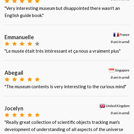
"Very interesting museum but disappointed there wasn't an
English guide book."
France
Emmanuelle
8 ani în urmă
"Le musée était très intéressant et ça nous a vraiment plus"
Singapore
Abegail
8 ani în urmă
"The museum contents is very interesting to the curious mind"
United Kingdom
Jocelyn
8 ani în urmă
"Really great collection of scientific objects tracking man's
development of understanding of all aspects of the universe