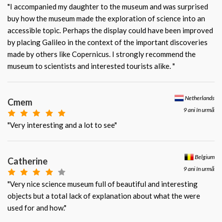
"I accompanied my daughter to the museum and was surprised
buy how the museum made the exploration of science into an
accessible topic. Perhaps the display could have been improved
by placing Galileo in the context of the important discoveries
made by others like Copernicus. I strongly recommend the
museum to scientists and interested tourists alike. "
Netherlands
Cmem
9 ani în urmă
"Very interesting and a lot to see"
Belgium
Catherine
9 ani în urmă
"Very nice science museum full of beautiful and interesting
objects but a total lack of explanation about what the were
used for and how."