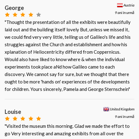
Austria
George
9 ani în urmă
"Thought the presentation of all the exhibits were beautifully
laid out and the building itself lovely But, unless we missed it,
we could find very very little, telling us of Galileo's life and his
struggles against the Church and establishment and how his
xplanation of Heliocentricity differed from Coppernicus.
Would also have liked to know where & when the individual
experiments took place aNd how Galileo came to each
discovery. We cannot say for sure, but we thought that there
ought to be more 'hands on' experiences of the developments
for children. Yours sincerely, Pamela and George Sternschein"
United Kingdom
Louise
9 ani în urmă
"Visited the museum this morning. Glad we made the effort to
go Very interesting and amazing exhibits from all over the