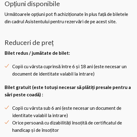
Opțiuni disponibile
Următoarele opțiuni pot fi achiziționate în plus față de biletele
din cadrul Asistentului pentru rezervări de pe acest site.
Reduceri de preț
Bilet redus / jumătate de bilet
:
Copii cu vârsta cuprinsă între 6 și 18 ani (este necesar un
document de identitate valabil la intrare)
Bilet gratuit (este totuși necesar să plătiți presale pentru a
sări peste coadă) :
Copii cu vârsta sub 6 ani (este necesar un document de
identitate valabil la intrare)
Orice persoană cu dizabilități însoțită de certificatul de
handicap și de însoțitor