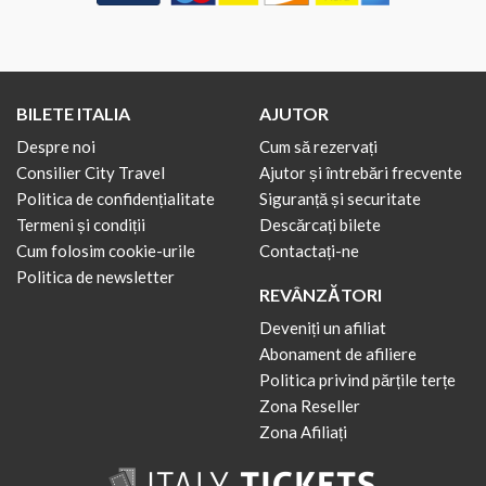
BILETE ITALIA
AJUTOR
Despre noi
Cum să rezervați
Consilier City Travel
Ajutor și întrebări frecvente
Politica de confidențialitate
Siguranță și securitate
Termeni și condiții
Descărcați bilete
Cum folosim cookie-urile
Contactați-ne
Politica de newsletter
REVÂNZĂTORI
Deveniți un afiliat
Abonament de afiliere
Politica privind părțile terțe
Zona Reseller
Zona Afiliați