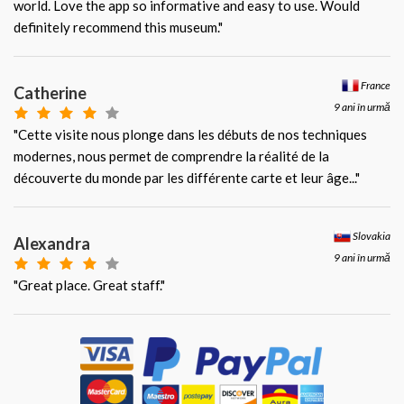
world. Love the app so informative and easy to use. Would
definitely recommend this museum."
France
Catherine
9 ani în urmă
"Cette visite nous plonge dans les débuts de nos techniques
modernes, nous permet de comprendre la réalité de la
découverte du monde par les différente carte et leur âge..."
Slovakia
Alexandra
9 ani în urmă
"Great place. Great staff."