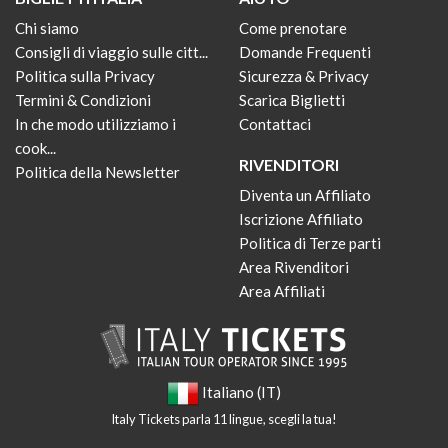
Chi siamo
Come prenotare
Consigli di viaggio sulle citt...
Domande Frequenti
Politica sulla Privacy
Sicurezza & Privacy
Termini & Condizioni
Scarica Biglietti
In che modo utilizziamo i
Contattaci
cook...
RIVENDITORI
Politica della Newsletter
Diventa un Affiliato
Iscrizione Affiliato
Politica di Terze parti
Area Rivenditori
Area Affiliati
Italiano (IT)
Italy Tickets parla 11 lingue, scegli la tua!