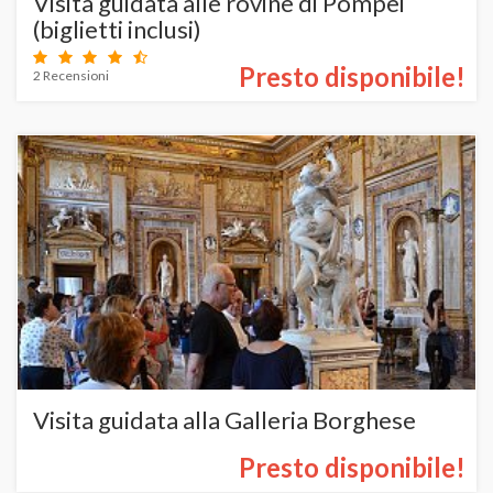
Visita guidata alle rovine di Pompei
(biglietti inclusi)
Presto disponibile!
2 Recensioni
Visita guidata alla Galleria Borghese
Presto disponibile!