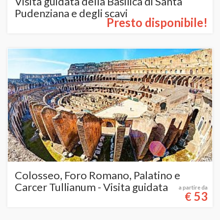
Visita guidata della Basilica di Santa
Pudenziana e degli scavi
Presto disponibile!
Colosseo, Foro Romano, Palatino e
Carcer Tullianum - Visita guidata
a partire da
53
€