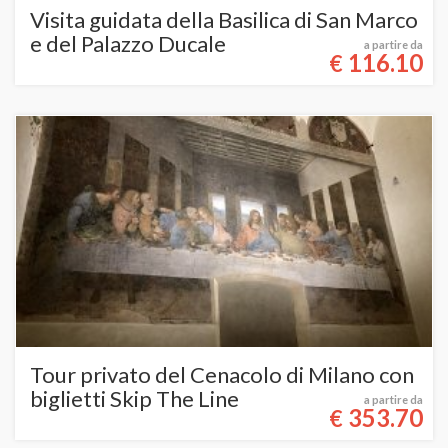
Visita guidata della Basilica di San Marco
e del Palazzo Ducale
a partire da
116.10
€
Tour privato del Cenacolo di Milano con
biglietti Skip The Line
a partire da
353.70
€