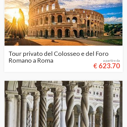
Tour privato del Colosseo e del Foro
Romano a Roma
a partire da
623.70
€