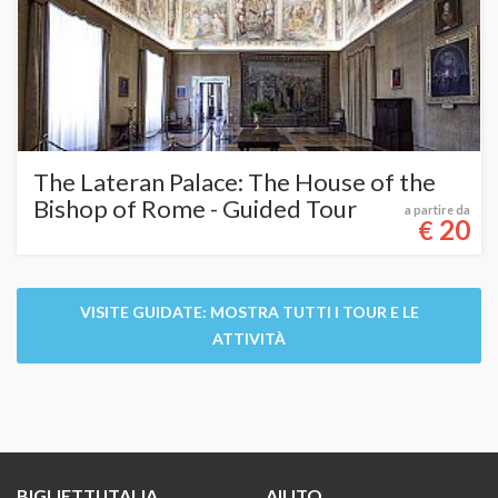
The Lateran Palace: The House of the
Bishop of Rome - Guided Tour
a partire da
20
€
VISITE GUIDATE: MOSTRA TUTTI I TOUR E LE
ATTIVITÀ
BIGLIETTI ITALIA
AIUTO