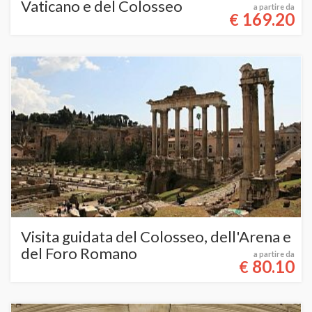
Vaticano e del Colosseo
a partire da
169.20
€
Visita guidata del Colosseo, dell'Arena e
del Foro Romano
a partire da
80.10
€