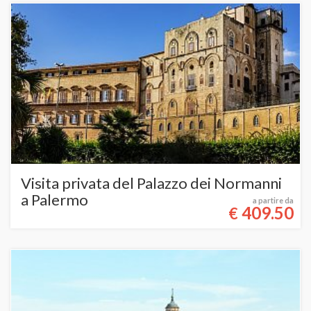
Visita privata del Palazzo dei Normanni
a Palermo
a partire da
409.50
€