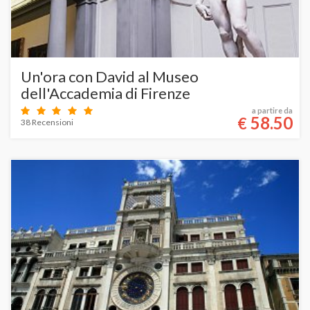
Un'ora con David al Museo
dell'Accademia di Firenze
a partire da
58.50
€
38 Recensioni