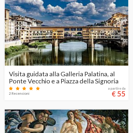
Visita guidata alla Galleria Palatina, al
Ponte Vecchio e a Piazza della Signoria
a partire da
55
€
2 Recensioni