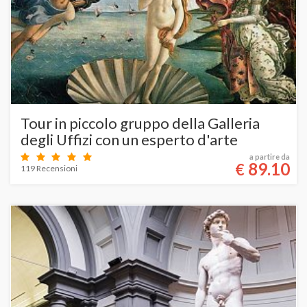
Tour in piccolo gruppo della Galleria
degli Uffizi con un esperto d'arte
a partire da
89.10
€
119 Recensioni