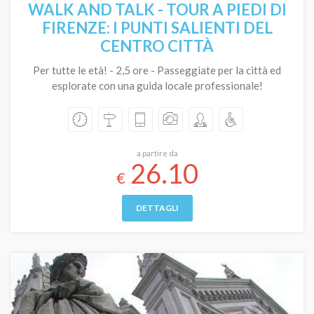
WALK AND TALK - TOUR A PIEDI DI
FIRENZE: I PUNTI SALIENTI DEL
CENTRO CITTÀ
Per tutte le età! - 2,5 ore - Passeggiate per la città ed
esplorate con una guida locale professionale!
a partire da
26.10
€
DETTAGLI