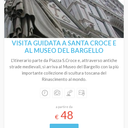
VISITA GUIDATA A SANTA CROCE E
AL MUSEO DEL BARGELLO
L'itinerario parte da Piazza S.Croce e, attraverso antiche
strade medievali, si arriva al Museo del Bargello con la più
importante collezione di scultura toscana del
Rinascimento al mondo.
a partire da
48
€