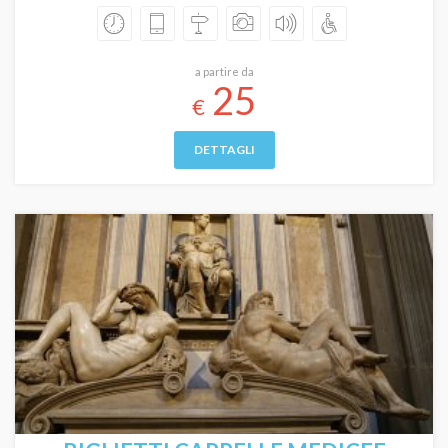
a partire da
25
€
DETTAGLI