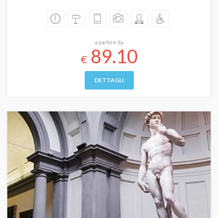
a partire da
89.10
€
DETTAGLI