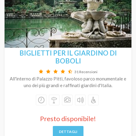
BIGLIETTI PER IL GIARDINO DI
BOBOLI
31 Recensioni
All'interno di Palazzo Pitti, favoloso parco monumentale e
uno dei più grandi e raffinati giardini d'Italia.
Presto disponibile!
DETTAGLI