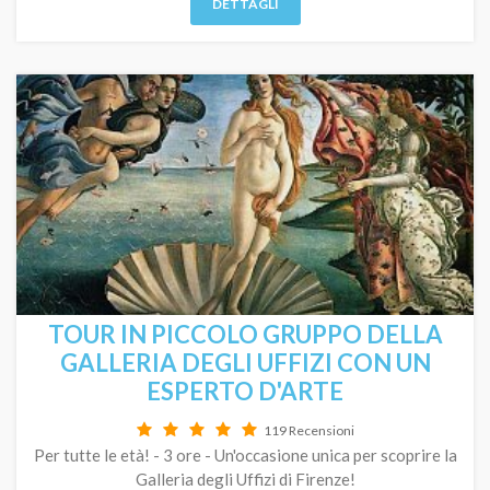
DETTAGLI
TOUR IN PICCOLO GRUPPO DELLA
GALLERIA DEGLI UFFIZI CON UN
ESPERTO D'ARTE
119 Recensioni
Per tutte le età! - 3 ore - Un'occasione unica per scoprire la
Galleria degli Uffizi di Firenze!