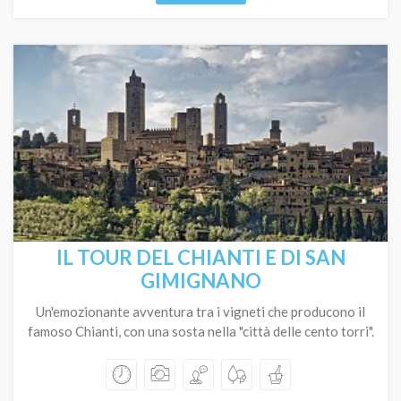
IL TOUR DEL CHIANTI E DI SAN
GIMIGNANO
Un'emozionante avventura tra i vigneti che producono il
famoso Chianti, con una sosta nella "città delle cento torri".