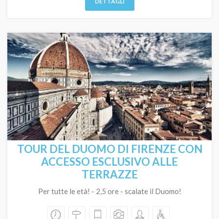
DETTAGLI
TOUR DEL DUOMO DI FIRENZE CON
ACCESSO ESCLUSIVO ALLE
TERRAZZE
Per tutte le età! - 2,5 ore - scalate il Duomo!