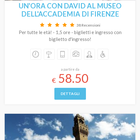
UN'ORA CON DAVID AL MUSEO
DELL'ACCADEMIA DI FIRENZE
38 Recensioni
Per tutte le età! - 1,5 ore - biglietti e ingresso con
biglietto d'ingresso!
a partire da
58.50
€
DETTAGLI