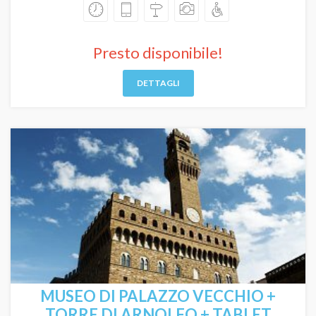
Presto disponibile!
DETTAGLI
MUSEO DI PALAZZO VECCHIO +
TORRE DI ARNOLFO + TABLET