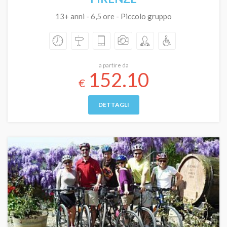
13+ anni - 6,5 ore - Piccolo gruppo
a partire da
152.10
€
DETTAGLI